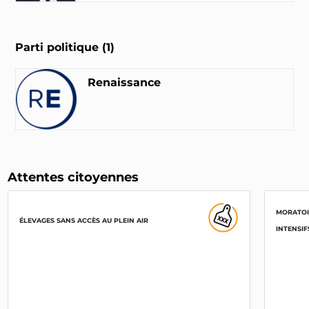
Parti politique (1)
Renaissance
Attentes citoyennes
MORATOI
ÉLEVAGES SANS ACCÈS AU PLEIN AIR
INTENSIF