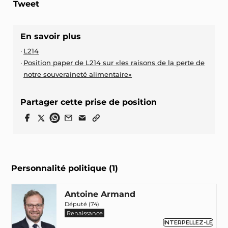
Tweet
En savoir plus
L214
Position paper de L214 sur «les raisons de la perte de
notre souveraineté alimentaire»
Partager cette prise de position
Personnalité politique (1)
Antoine Armand
Député (74)
Renaissance
INTERPELLEZ-LE