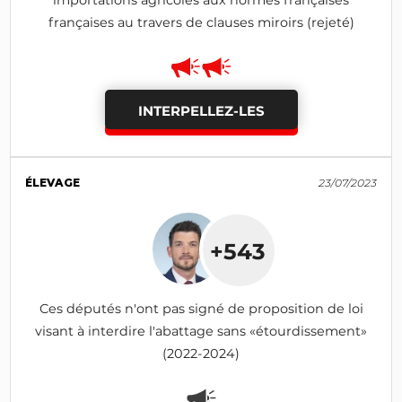
importations agricoles aux normes françaises
françaises au travers de clauses miroirs (rejeté)
INTERPELLEZ-LES
ÉLEVAGE
23/07/2023
+543
Ces députés n'ont pas signé de proposition de loi
visant à interdire l'abattage sans «étourdissement»
(2022-2024)