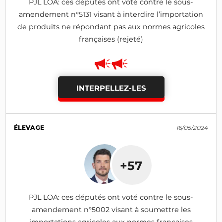
PJL LOA: ces députés ont voté contre le sous-
amendement n°5131 visant à interdire l’importation
de produits ne répondant pas aux normes agricoles
françaises (rejeté)
INTERPELLEZ-LES
ÉLEVAGE
16/05/2024
+57
PJL LOA: ces députés ont voté contre le sous-
amendement n°5002 visant à soumettre les