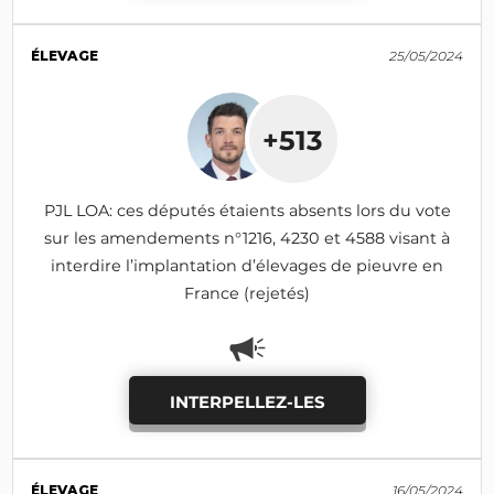
ÉLEVAGE
25/05/2024
+513
PJL LOA: ces députés étaients absents lors du vote
sur les amendements n°1216, 4230 et 4588 visant à
interdire l’implantation d’élevages de pieuvre en
France (rejetés)
INTERPELLEZ-LES
ÉLEVAGE
16/05/2024