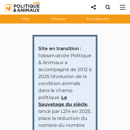
Villes
Députés
Eurodéputés
Site en transition :
l'observatoire Politique
& Animaux a
accompagné de 2012 à
2025 l'évolution de la
condition animale
dans le champ
politique.
Le
Sauvetage du siècle
,
lancé par L214 en 2025,
place la réduction du
nombre du nombre