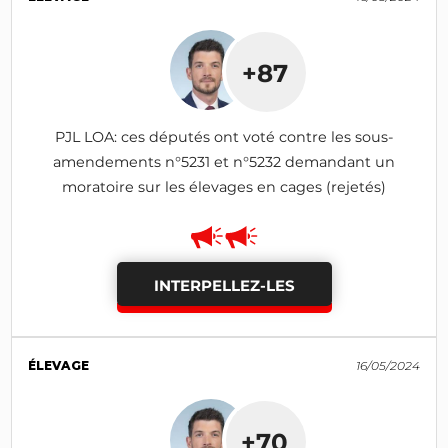
+87
PJL LOA: ces députés ont voté contre les sous-
amendements n°5231 et n°5232 demandant un
moratoire sur les élevages en cages (rejetés)
INTERPELLEZ-LES
ÉLEVAGE
16/05/2024
+70