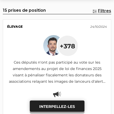
15 prises de position
Filtres
ÉLEVAGE
24/10/2024
+378
Ces députés n'ont pas participé au vote sur les
amendements au projet de loi de finances 2025
visant à pénaliser fiscalement les donateurs des
associations relayant les images de lanceurs d'alerte
(I-690, I-1185: adoptés)
INTERPELLEZ-LES