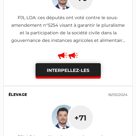
PJL LOA: ces députés ont voté contre le sous-
amendement n°5254 visant à garantir le pluralisme
et la participation de la société civile dans la
gouvernance des instances agricoles et alimentaire
(rejeté)
INTERPELLEZ-LES
ÉLEVAGE
16/05/2024
+71