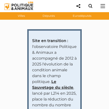
Villes
Députés
Eurodéputés
Site en transition :
l'observatoire Politique
& Animaux a
accompagné de 2012 à
2025 l'évolution de la
condition animale
dans le champ
politique.
Le
Sauvetage du siècle
,
lancé par L214 en 2025,
place la réduction du
nombre du nombre