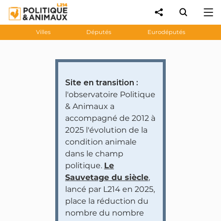
Villes
Députés
Eurodéputés
Site en transition :
l'observatoire Politique
& Animaux a
accompagné de 2012 à
2025 l'évolution de la
condition animale
dans le champ
politique.
Le
Sauvetage du siècle
,
lancé par L214 en 2025,
place la réduction du
nombre du nombre