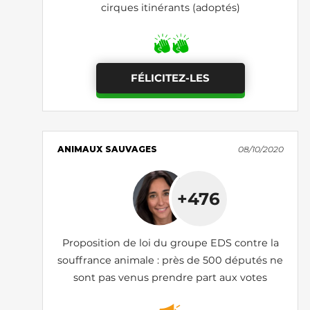
cirques itinérants (adoptés)
FÉLICITEZ-LES
ANIMAUX SAUVAGES
08/10/2020
+476
Proposition de loi du groupe EDS contre la
souffrance animale : près de 500 députés ne
sont pas venus prendre part aux votes