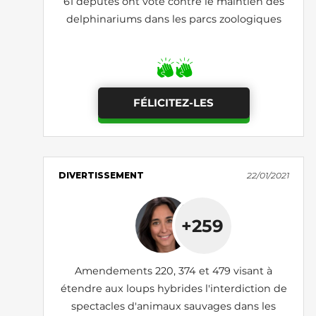
61 députés ont voté contre le maintien des
delphinariums dans les parcs zoologiques
FÉLICITEZ-LES
DIVERTISSEMENT
22/01/2021
+259
Amendements 220, 374 et 479 visant à
étendre aux loups hybrides l'interdiction de
spectacles d'animaux sauvages dans les