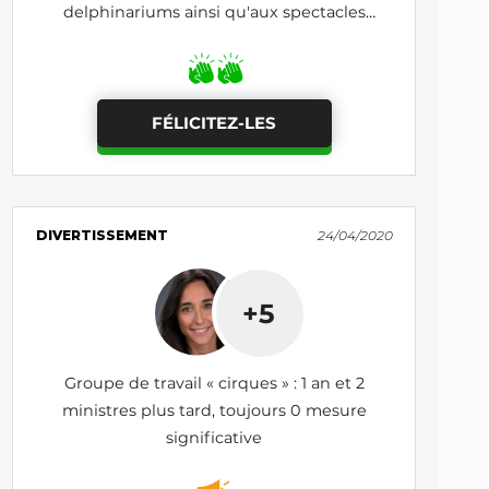
delphinariums ainsi qu'aux spectacles
itinérants d'animaux sauvages
FÉLICITEZ-LES
DIVERTISSEMENT
24/04/2020
+5
Groupe de travail « cirques » : 1 an et 2
ministres plus tard, toujours 0 mesure
significative