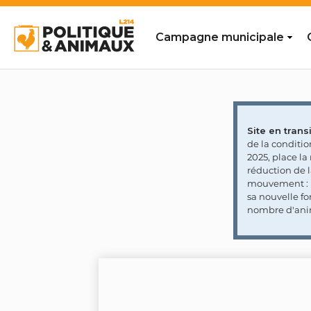
Campagne municipale
Site en transi
de la conditi
2025, place l
réduction de 
mouvement : l
sa nouvelle fo
nombre d'ani