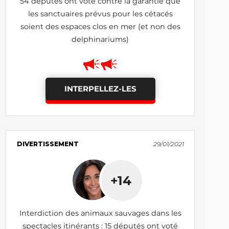
54 députés ont voté contre la garantie que
les sanctuaires prévus pour les cétacés
soient des espaces clos en mer (et non des
delphinariums)
INTERPELLEZ-LES
DIVERTISSEMENT
29/01/2021
+14
Interdiction des animaux sauvages dans les
spectacles itinérants : 15 députés ont voté