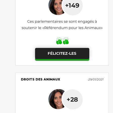
+149
Ces parlementaires se sont engagés à
soutenir le «Référendum pour les Animaux»
FÉLICITEZ-LES
DROITS DES ANIMAUX
29/01/2021
+28