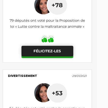
+78
79 députés ont voté pour la Proposition de
loi « Lutte contre la maltraitance animale »
FÉLICITEZ-LES
DIVERTISSEMENT
29/01/2021
+53