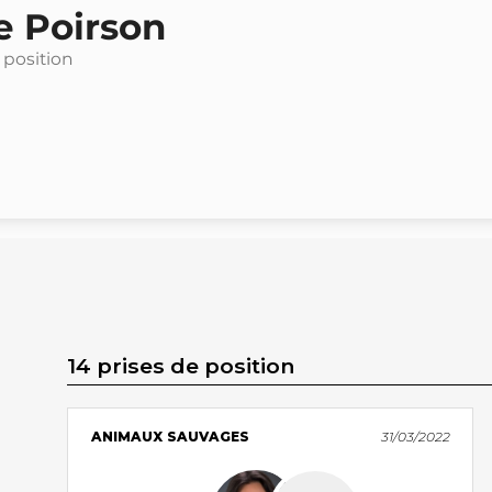
e Poirson
 position
14 prises de position
ANIMAUX SAUVAGES
31/03/2022