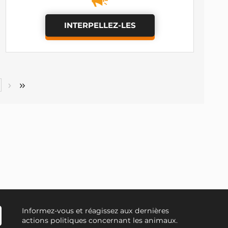
INTERPELLEZ-LES
Informez-vous et réagissez aux dernières
actions politiques concernant les animaux.