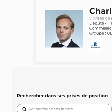
Charl
5 prises de 
Député -
Hé
Commission
Groupe : U
Rechercher dans ses prises de position