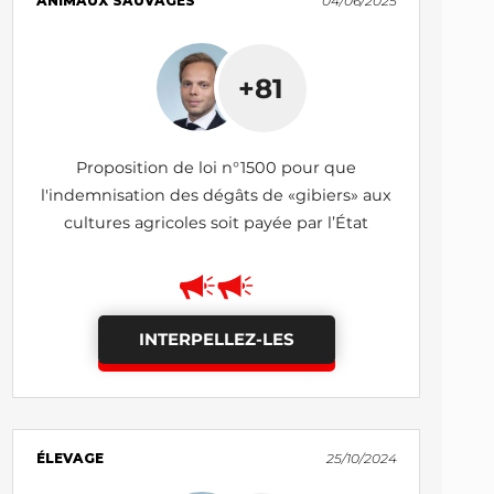
ANIMAUX SAUVAGES
04/06/2025
+81
Proposition de loi n°1500 pour que
l'indemnisation des dégâts de «gibiers» aux
cultures agricoles soit payée par l’État
INTERPELLEZ-LES
ÉLEVAGE
25/10/2024