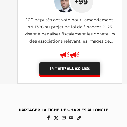
+99
100 députés ont voté pour l'amendement
n°I-1386 au projet de loi de finances 2025
visant à pénaliser fiscalement les donateurs
des associations relayant les images de
lanceurs d'alerte (rejeté)
INTERPELLEZ-LES
PARTAGER LA FICHE DE CHARLES ALLONCLE