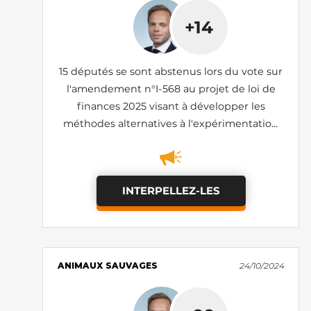
+14
15 députés se sont abstenus lors du vote sur
l'amendement n°I-568 au projet de loi de
finances 2025 visant à développer les
méthodes alternatives à l'expérimentation
animale grâce à un taux préférentiel de
crédit impôt recherche (adopté)
INTERPELLEZ-LES
ANIMAUX SAUVAGES
24/10/2024