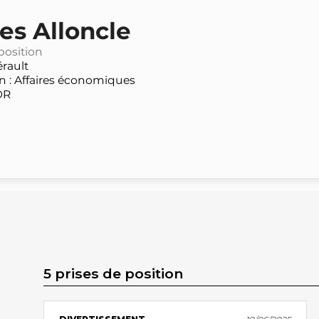
es Alloncle
position
rault
 : Affaires économiques
DR
5 prises de position