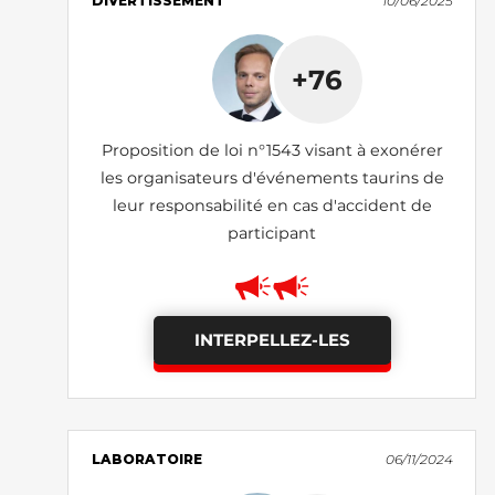
DIVERTISSEMENT
10/06/2025
+76
Proposition de loi n°1543 visant à exonérer
les organisateurs d'événements taurins de
leur responsabilité en cas d'accident de
participant
INTERPELLEZ-LES
LABORATOIRE
06/11/2024