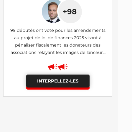
+98
99 députés ont voté pour les amendements
au projet de loi de finances 2025 visant à
pénaliser fiscalement les donateurs des
associations relayant les images de lanceurs
d'alerte (I-690, I-1185: adoptés)
INTERPELLEZ-LES