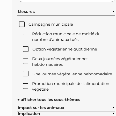
Mesures
Campagne municipale
Réduction municipale de moitié du
nombre d'animaux tués
Option végétarienne quotidienne
Deux journées végétariennes
hebdomadaires
Une journée végétalienne hebdomadaire
Promotion municipale de l'alimentation
végétale
Offre végétale lors des réceptions
+ afficher tous les sous-thèmes
officielles de la ville
Impact sur les animaux
Implication
Exclusion de l'élevage intensif des achats