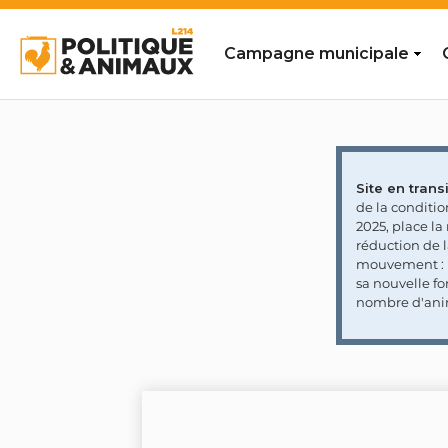
Campagne municipale
Site en transi
de la conditi
2025, place l
réduction de 
mouvement : l
sa nouvelle fo
nombre d'ani