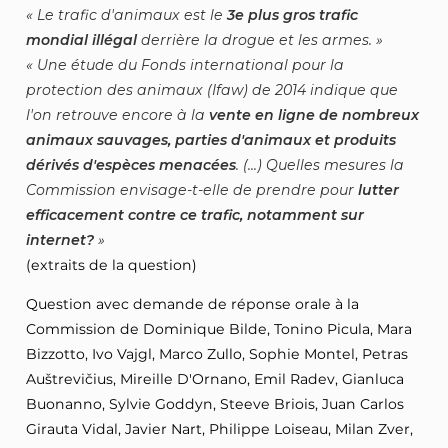
Le trafic d'animaux est le
3e plus gros trafic
mondial illégal
derrière la drogue et les armes.
Une étude du Fonds international pour la
protection des animaux (Ifaw) de 2014 indique que
l'on retrouve encore à la
vente en ligne de nombreux
animaux sauvages, parties d'animaux et produits
dérivés d'espèces menacées
. (...) Quelles mesures la
Commission envisage-t-elle de prendre pour
lutter
efficacement contre ce trafic, notamment sur
internet?
(extraits de la question)
Question avec demande de réponse orale à la
Commission de Dominique Bilde, Tonino Picula, Mara
Bizzotto, Ivo Vajgl, Marco Zullo, Sophie Montel, Petras
Auštrevičius, Mireille D'Ornano, Emil Radev, Gianluca
Buonanno, Sylvie Goddyn, Steeve Briois, Juan Carlos
Girauta Vidal, Javier Nart, Philippe Loiseau, Milan Zver,