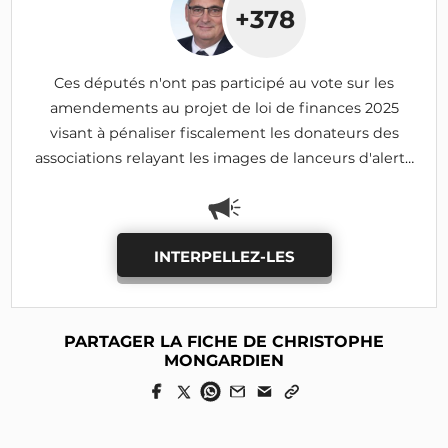
+378
Ces députés n'ont pas participé au vote sur les
amendements au projet de loi de finances 2025
visant à pénaliser fiscalement les donateurs des
associations relayant les images de lanceurs d'alerte
(I-690, I-1185: adoptés)
INTERPELLEZ-LES
PARTAGER LA FICHE DE CHRISTOPHE
MONGARDIEN