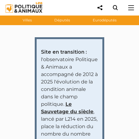
Villes
Députés
Eurodéputés
Site en transition :
l'observatoire Politique
& Animaux a
accompagné de 2012 à
2025 l'évolution de la
condition animale
dans le champ
politique.
Le
Sauvetage du siècle
,
lancé par L214 en 2025,
place la réduction du
nombre du nombre