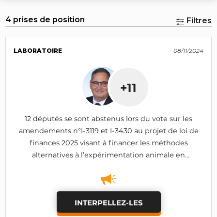
4 prises de position
Filtres
LABORATOIRE
08/11/2024
+11
12 députés se sont abstenus lors du vote sur les
amendements n°I-3119 et I-3430 au projet de loi de
finances 2025 visant à financer les méthodes
alternatives à l’expérimentation animale en
instaurant une contribution sur l’utilisation
d’animaux (adopté)
INTERPELLEZ-LES