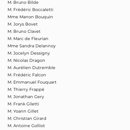
M. Bruno Bilde
M. Frédéric Boccaletti
Mme Manon Bouquin
M. Jorys Bovet
M. Bruno Clavet
M. Marc de Fleurian
Mme Sandra Delannoy
M. Jocelyn Dessigny
M. Nicolas Dragon
M. Aurélien Dutremble
M. Frédéric Falcon
M. Emmanuel Fouquart
M. Thierry Frappé
M. Jonathan Gery
M. Frank Giletti
M. Yoann Gillet
M. Christian Girard
M. Antoine Golliot