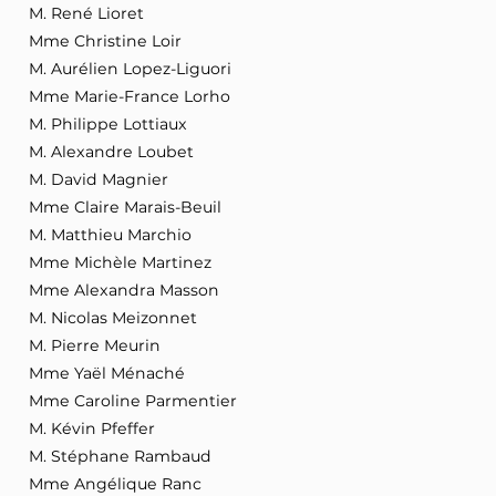
M. René Lioret
Mme Christine Loir
M. Aurélien Lopez-Liguori
Mme Marie-France Lorho
M. Philippe Lottiaux
M. Alexandre Loubet
M. David Magnier
Mme Claire Marais-Beuil
M. Matthieu Marchio
Mme Michèle Martinez
Mme Alexandra Masson
M. Nicolas Meizonnet
M. Pierre Meurin
Mme Yaël Ménaché
Mme Caroline Parmentier
M. Kévin Pfeffer
M. Stéphane Rambaud
Mme Angélique Ranc