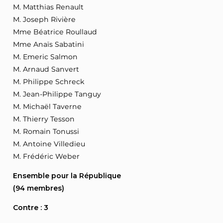
M. Matthias Renault
M. Joseph Rivière
Mme Béatrice Roullaud
Mme Anaïs Sabatini
M. Emeric Salmon
M. Arnaud Sanvert
M. Philippe Schreck
M. Jean-Philippe Tanguy
M. Michaël Taverne
M. Thierry Tesson
M. Romain Tonussi
M. Antoine Villedieu
M. Frédéric Weber
Ensemble pour la République
(94 membres)
Contre : 3