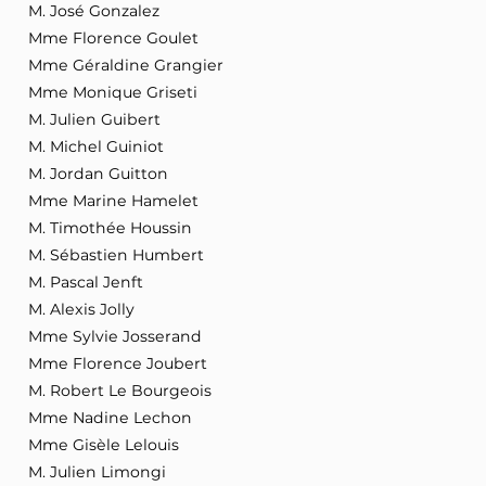
M. José Gonzalez
Mme Florence Goulet
Mme Géraldine Grangier
Mme Monique Griseti
M. Julien Guibert
M. Michel Guiniot
M. Jordan Guitton
Mme Marine Hamelet
M. Timothée Houssin
M. Sébastien Humbert
M. Pascal Jenft
M. Alexis Jolly
Mme Sylvie Josserand
Mme Florence Joubert
M. Robert Le Bourgeois
Mme Nadine Lechon
Mme Gisèle Lelouis
M. Julien Limongi