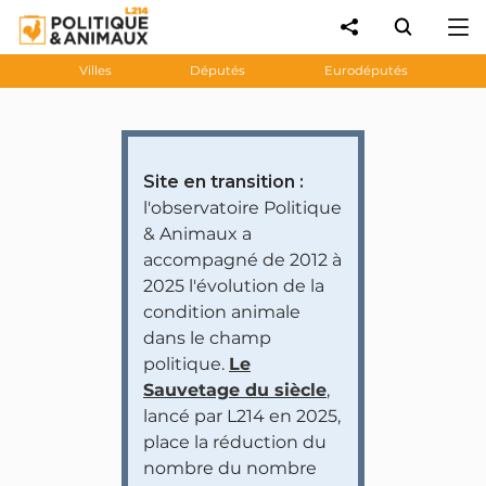
Villes
Députés
Eurodéputés
Site en transition :
l'observatoire Politique
& Animaux a
accompagné de 2012 à
2025 l'évolution de la
condition animale
dans le champ
politique.
Le
Sauvetage du siècle
,
lancé par L214 en 2025,
place la réduction du
nombre du nombre