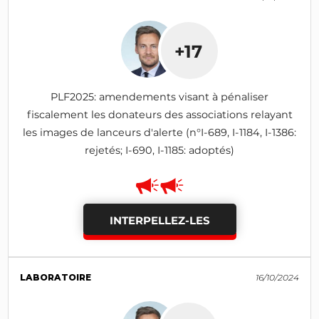
+17
PLF2025: amendements visant à pénaliser
fiscalement les donateurs des associations relayant
les images de lanceurs d'alerte (n°I-689, I-1184, I-1386:
rejetés; I-690, I-1185: adoptés)
INTERPELLEZ-LES
LABORATOIRE
16/10/2024