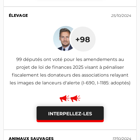
ÉLEVAGE
25/10/2024
+98
99 députés ont voté pour les amendements au
projet de loi de finances 2025 visant à pénaliser
fiscalement les donateurs des associations relayant
les images de lanceurs d'alerte (I-690, I-1185: adoptés)
INTERPELLEZ-LES
ANIMAUX SAUVAGES
17/10/2024