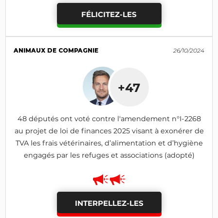
FÉLICITEZ-LES
ANIMAUX DE COMPAGNIE
26/10/2024
+47
48 députés ont voté contre l'amendement n°I-2268
au projet de loi de finances 2025 visant à exonérer de
TVA les frais vétérinaires, d’alimentation et d’hygiène
engagés par les refuges et associations (adopté)
INTERPELLEZ-LES