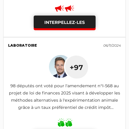
INTERPELLEZ-LES
LABORATOIRE
06/11/2024
+97
98 députés ont voté pour l'amendement n°I-568 au
projet de loi de finances 2025 visant à développer les
méthodes alternatives à l'expérimentation animale
grâce à un taux préférentiel de crédit impôt
recherche (adopté)