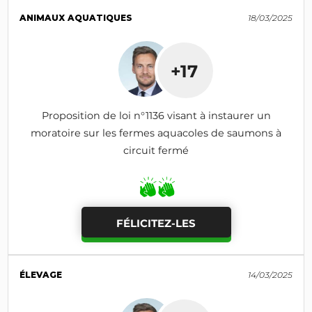
ANIMAUX AQUATIQUES
18/03/2025
+17
Proposition de loi n°1136 visant à instaurer un
moratoire sur les fermes aquacoles de saumons à
circuit fermé
FÉLICITEZ-LES
ÉLEVAGE
14/03/2025