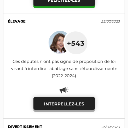
FÉLICITEZ-LES
ÉLEVAGE
23/07/2023
+543
Ces députés n'ont pas signé de proposition de loi
visant à interdire l'abattage sans «étourdissement»
(2022-2024)
INTERPELLEZ-LES
DIVERTISSEMENT
23/07/2023