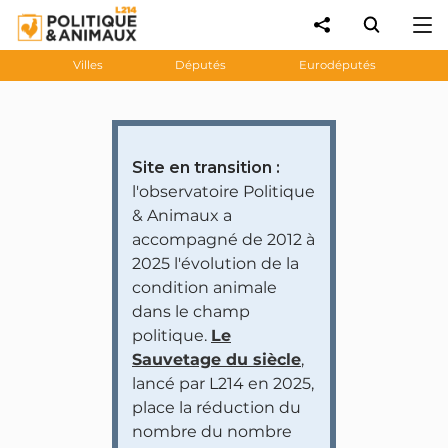
Villes
Députés
Eurodéputés
Site en transition :
l'observatoire Politique
& Animaux a
accompagné de 2012 à
2025 l'évolution de la
condition animale
dans le champ
politique.
Le
Sauvetage du siècle
,
lancé par L214 en 2025,
place la réduction du
nombre du nombre