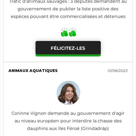
Trafic d'animaux sauvages : 3 députés demandent au
gouvernement de publier la liste positive des
espèces pouvant être commercialisées et détenues
FÉLICITEZ-LES
ANIMAUX AQUATIQUES
01/08/2023
Corinne Vignon demande au gouvernement d'agir
au niveau européen pour interdire la chasse des
dauphins aux îles Féroé (Grindadráp)