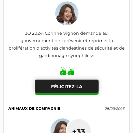
JO 2024: Corinne Vignon demande au
gouvernement de «prévenir et réprimer la
prolifération d'activités clandestines de sécurité et de
gardiennage cynophiles»
FÉLICITEZ-LA
ANIMAUX DE COMPAGNIE
28/09/2023
+33