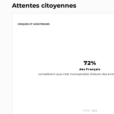
Attentes citoyennes
CIRQUES ET MONTREURS
72%
des Français
considèrent que c'est inacceptable d'élever des ani
IPSOS -
2023