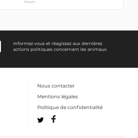
Woopets
Informez-vous et réagissez aux dernières
actions politiques concernant les animaux.
Nous contacter
Mentions légales
Politique de confidentialité