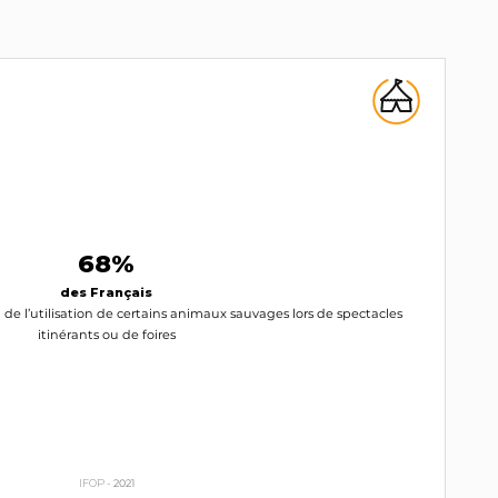
68%
des Français
n de l’utilisation de certains animaux sauvages lors de spectacles
itinérants ou de foires
IFOP -
2021