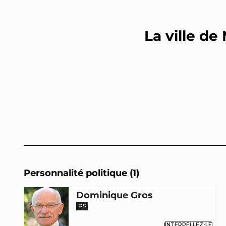
La ville de
Personnalité politique (1)
Dominique Gros
PS
INTERPELLEZ-LE