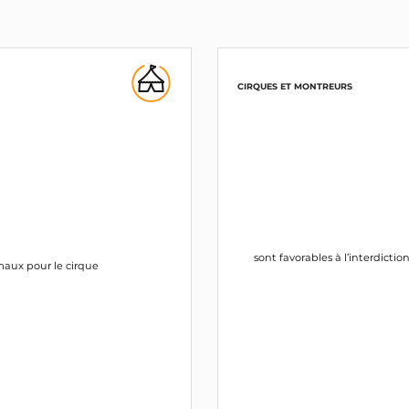
CIRQUES ET MONTREURS
sont favorables à l’interdictio
maux pour le cirque