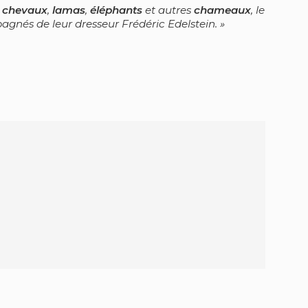
,
chevaux
,
lamas
,
éléphants
et autres
chameaux
, le
agnés de leur dresseur Frédéric Edelstein.