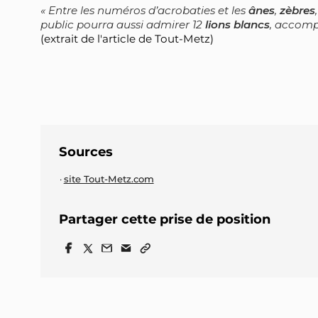
Entre les numéros d’acrobaties et les
ânes
,
zèbres
public pourra aussi admirer 12
lions blancs
, accomp
(extrait de l'article de Tout-Metz)
Sources
site Tout-Metz.com
Partager cette prise de position