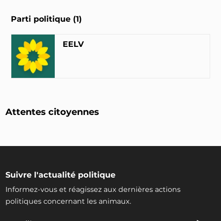
Parti politique (1)
EELV
Attentes citoyennes
Suivre l'actualité politique
Informez-vous et réagissez aux dernières actions
politiques concernant les animaux.