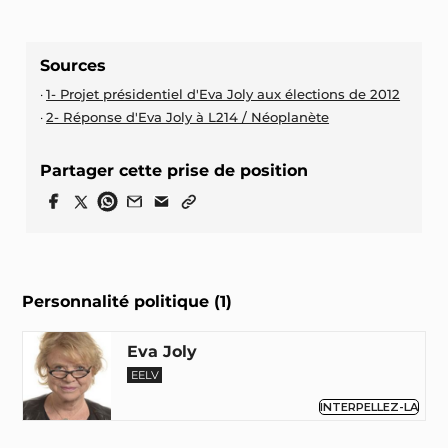
Sources
1- Projet présidentiel d'Eva Joly aux élections de 2012
2- Réponse d'Eva Joly à L214 / Néoplanète
Partager cette prise de position
Personnalité politique (1)
Eva Joly
EELV
INTERPELLEZ-LA