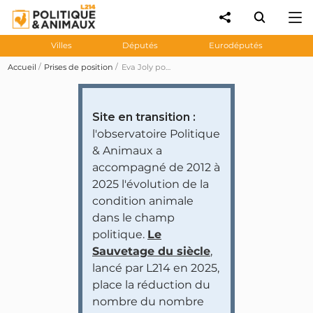
Villes
Députés
Eurodéputés
Accueil
Prises de position
Eva Joly pour un nouveau statut de l'animal
Site en transition :
l'observatoire Politique
& Animaux a
accompagné de 2012 à
2025 l'évolution de la
condition animale
dans le champ
politique.
Le
Sauvetage du siècle
,
lancé par L214 en 2025,
place la réduction du
nombre du nombre