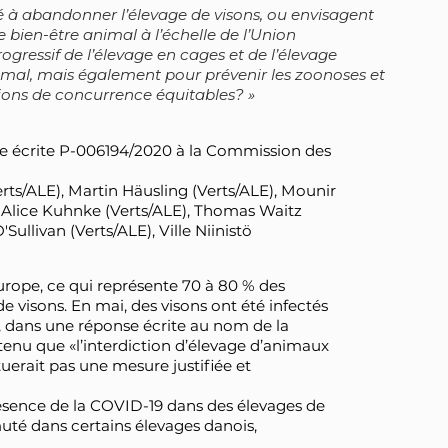
 abandonner l’élevage de visons, ou envisagent
le bien-être animal à l’échelle de l’Union
ogressif de l’élevage en cages et de l’élevage
nimal, mais également pour prévenir les zoonoses et
itions de concurrence équitables?
e écrite P-006194/2020 à la Commission des
rts/ALE), Martin Häusling (Verts/ALE), Mounir
), Alice Kuhnke (Verts/ALE), Thomas Waitz
Sullivan (Verts/ALE), Ville Niinistö
Europe, ce qui représente 70 à 80 % des
e visons. En mai, des visons ont été infectés
, dans une réponse écrite au nom de la
enu que «l’interdiction d’élevage d’animaux
uerait pas une mesure justifiée et
ésence de la COVID-19 dans des élevages de
muté dans certains élevages danois,