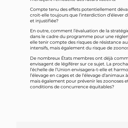
Compte tenu des effets potentiellement déva
croit-elle toujours que l’interdiction d’éleve
et injustifiée?
En outre, comment l’évaluation de la stratégie
dans le cadre du programme pour une réglem
elle tenir compte des risques de résistance a
intensifs, mais également du risque de zoono
De nombreux États membres ont déjà commen
envisagent de légiférer sur ce sujet. La procha
l’échelle de l’Union envisagera-t-elle et harmo
l’élevage en cages et de l’élevage d’animaux à 
mais également pour prévenir les zoonoses et l
conditions de concurrence équitables?