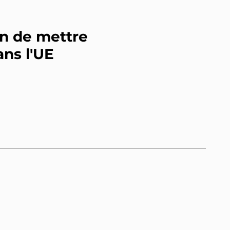
n de mettre
ans l'UE