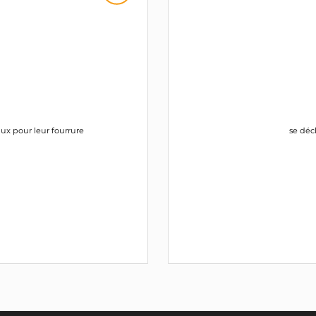
ux pour leur fourrure
se déc