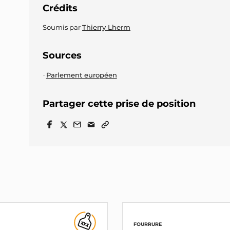
Crédits
Soumis par
Thierry Lherm
Sources
Parlement européen
Partager cette prise de position
FOURRURE