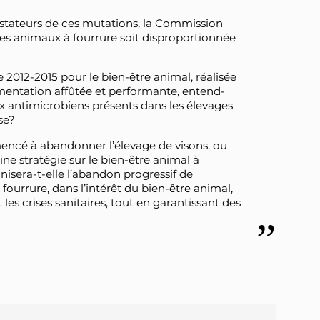
stateurs de ces mutations, la Commission
r des animaux à fourrure soit disproportionnée
 2012-2015 pour le bien-être animal, réalisée
entation affûtée et performante, entend-
ux antimicrobiens présents dans les élevages
se?
cé à abandonner l’élevage de visons, ou
ine stratégie sur le bien-être animal à
nisera-t-elle l’abandon progressif de
fourrure, dans l’intérêt du bien-être animal,
es crises sanitaires, tout en garantissant des