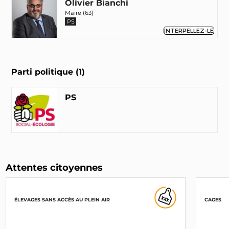
Olivier Bianchi
Maire (63)
PS
INTERPELLEZ-LE
Parti politique (1)
PS
Attentes citoyennes
ÉLEVAGES SANS ACCÈS AU PLEIN AIR
CAGES