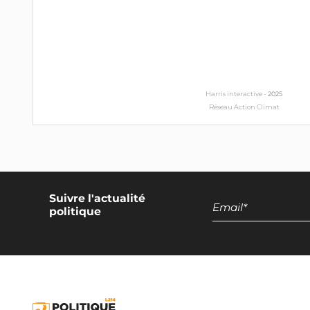
Harris interactive -
2025
Réseau Action Climat
Suivre l'actualité
politique