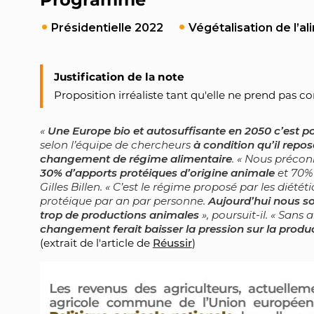
Présidentielle 2022
Végétalisation de l’a
Justification de la note
Proposition irréaliste tant qu'elle ne prend pas 
Une Europe bio et autosuffisante en 2050 c’est po
selon l’équipe de chercheurs
à condition qu’il repos
changement de régime alimentaire
. « Nous précon
30% d’apports protéiques d’origine animale
et 70% 
Gilles Billen. « C’est le régime proposé par les diété
protéique par an par personne.
Aujourd’hui nous 
trop de productions animales
», poursuit-il. « Sans
changement ferait baisser la pression sur la produ
(extrait de l'article de
Réussir
)