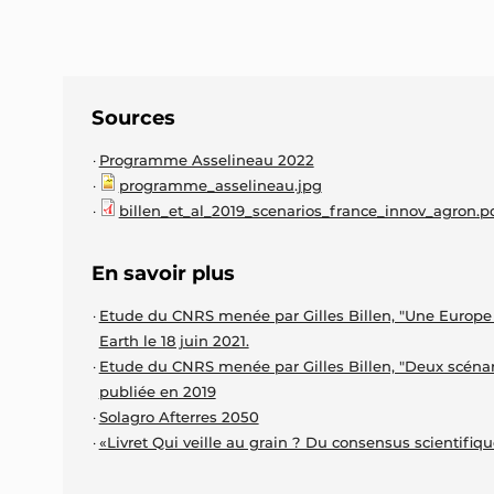
Sources
Programme Asselineau 2022
programme_asselineau.jpg
billen_et_al_2019_scenarios_france_innov_agron.p
En savoir plus
Etude du CNRS menée par Gilles Billen, "Une Europe 
Earth le 18 juin 2021.
Etude du CNRS menée par Gilles Billen, "Deux scénari
publiée en 2019
Solagro Afterres 2050
«Livret Qui veille au grain ? Du consensus scientifiqu