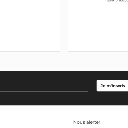
sont préoccu
Nous alerter