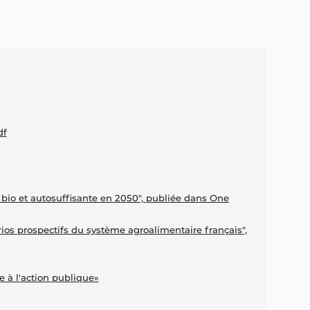
df
bio et autosuffisante en 2050", publiée dans One
os prospectifs du système agroalimentaire français",
e à l'action publique»