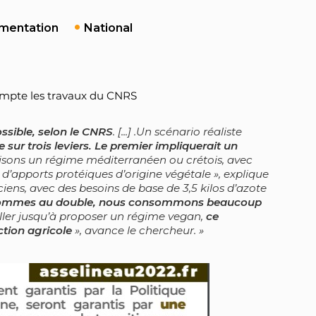
limentation
National
compte les travaux du CNRS
ssible, selon le CNRS
. [...] .Un scénario réaliste
e sur trois leviers. Le premier impliquerait un
isons un régime méditerranéen ou crétois, avec
d’apports protéiques d’origine végétale », explique
ticiens, avec des besoins de base de 3,5 kilos d’azote
sommes au double, nous consommons beaucoup
 aller jusqu’à proposer un régime vegan,
ce
ction agricole
», avance le chercheur.