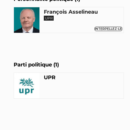
François Asselineau
UPR
INTERPELLEZ-LE
Parti politique (1)
UPR