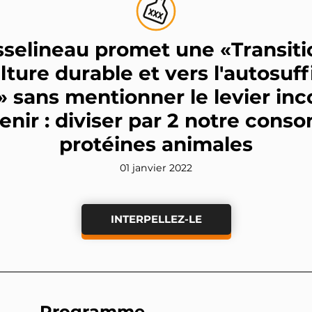
sselineau promet une «Transiti
lture durable et vers l'autosuf
» sans mentionner le levier in
enir : diviser par 2 notre con
protéines animales
01 janvier 2022
INTERPELLEZ-LE
Programme