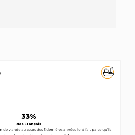
N
33%
des Français
de viande au cours des 3 dernières années l'ont fait parce qu’ils