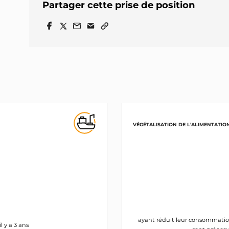
Partager cette prise de position
VÉGÉTALISATION DE L’ALIMENTATIO
ayant réduit leur consommation 
 y a 3 ans