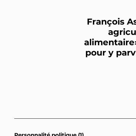
François A
agricu
alimentaire
pour y parv
Personnalité politique (1)