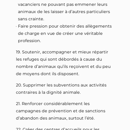
vacanciers ne pouvant pas emmener leurs
animaux de les laisser à d’autres particuliers
sans crainte.
Faire pression pour obtenir des allègements
de charge en vue de créer une véritable
profession.
19. Soutenir, accompagner et mieux répartir
les refuges qui sont débordés à cause du
nombre d’animaux qu’ils reçoivent et du peu
de moyens dont ils disposent.
20. Supprimer les subventions aux activités
contraires à la dignité animale.
21. Renforcer considérablement les
campagnes de prévention et de sanctions
d’abandon des animaux, surtout l’été.
22. Créer des centres d’accueils pour les