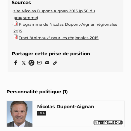
Sources
site Nicolas Dupont-Aignan 2015 (p.30 du
programme)
Programme de Nicolas Dupont-Aignan régionales
2015
Tract "Animaux" pour les régionales 2015
Partager cette prise de position
Personnalité politique (1)
Nicolas Dupont-Aignan
DLF
INTERPELLEZ-LE