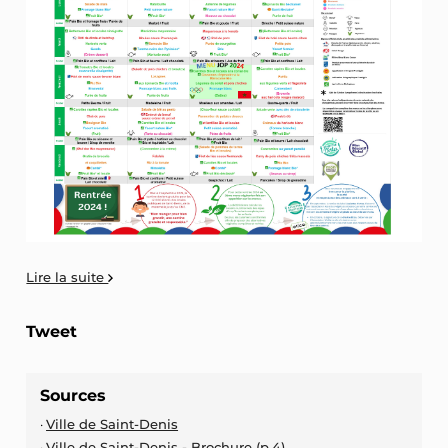
Lire la suite
Tweet
Sources
Ville de Saint-Denis
Ville de Saint-Denis - Brochure (p.4)