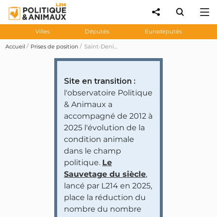
Villes
Députés
Eurodéputés
Accueil
Prises de position
Saint-Denis instaure 3 journées végétariennes hebdomadaires dans ses cantines scolaires
Site en transition :
l'observatoire Politique
& Animaux a
accompagné de 2012 à
2025 l'évolution de la
condition animale
dans le champ
politique.
Le
Sauvetage du siècle
,
lancé par L214 en 2025,
place la réduction du
nombre du nombre