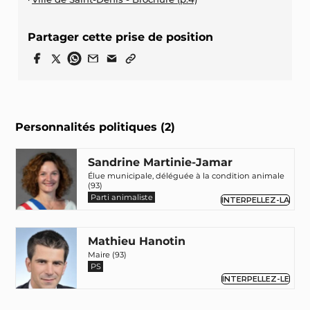
Partager cette prise de position
Personnalités politiques (2)
Sandrine Martinie-Jamar
Élue municipale, déléguée à la condition animale
(93)
Parti animaliste
INTERPELLEZ-LA
Mathieu Hanotin
Maire (93)
PS
INTERPELLEZ-LE