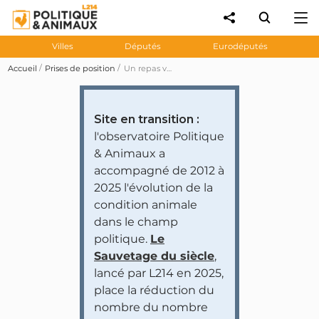
Villes
Députés
Eurodéputés
Accueil
Prises de position
Un repas végétarien mensuel pour tous dans les cantines scolaires d'Amiens
Site en transition :
l'observatoire Politique
& Animaux a
accompagné de 2012 à
2025 l'évolution de la
condition animale
dans le champ
politique.
Le
Sauvetage du siècle
,
lancé par L214 en 2025,
place la réduction du
nombre du nombre