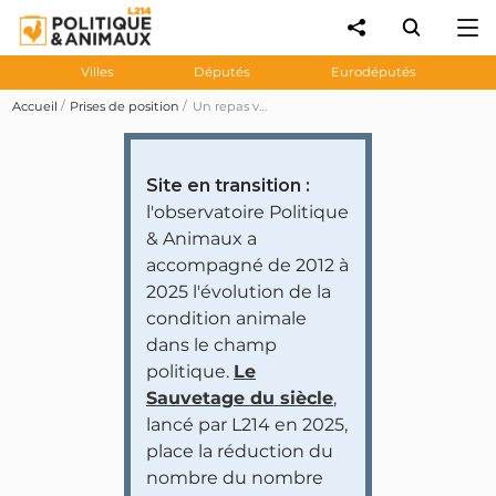
Villes
Députés
Eurodéputés
Accueil
Prises de position
Un repas végétarien mensuel pour tous dans les cantines scolaires de Nantes
Site en transition :
l'observatoire Politique
& Animaux a
accompagné de 2012 à
2025 l'évolution de la
condition animale
dans le champ
politique.
Le
Sauvetage du siècle
,
lancé par L214 en 2025,
place la réduction du
nombre du nombre