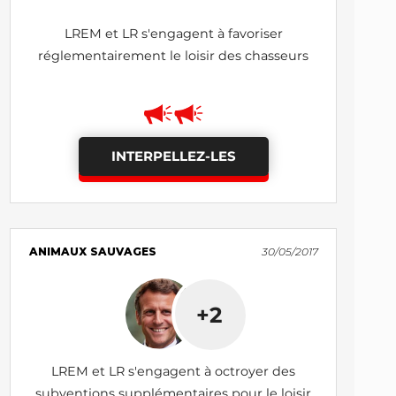
LREM et LR s'engagent à favoriser
réglementairement le loisir des chasseurs
INTERPELLEZ-LES
ANIMAUX SAUVAGES
30/05/2017
+2
LREM et LR s'engagent à octroyer des
subventions supplémentaires pour le loisir