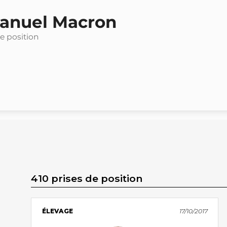
nuel Macron
de position
410 prises de position
ÉLEVAGE
17/10/2017