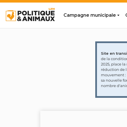
Campagne municipale
Site en transi
de la conditi
2025, place l
réduction de 
mouvement : l
sa nouvelle fo
nombre d'ani