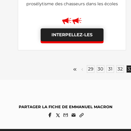
prosélytisme des chasseurs dans les écoles
INTERPELLEZ-LES
29
30
31
32
3
PARTAGER LA FICHE DE EMMANUEL MACRON