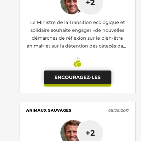
+2
Le Ministre de la Transition écologique et
solidaire souhaite engager «de nouvelles
démarches de réflexion sur le bien-être
animal» et sur la détention des cétacés dans
les delphinariums
ENCOURAGEZ-LES
ANIMAUX SAUVAGES
08/08/2017
+2