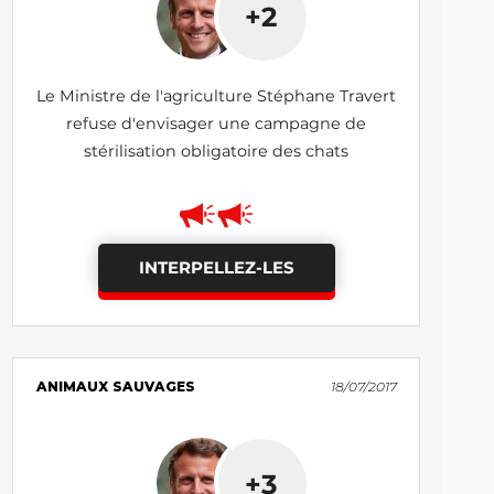
+2
Le Ministre de l'agriculture Stéphane Travert
refuse d'envisager une campagne de
stérilisation obligatoire des chats
INTERPELLEZ-LES
ANIMAUX SAUVAGES
18/07/2017
+3