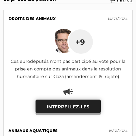
DROITS DES ANIMAUX
14/03/2024
+9
Ces eurodéputés n'ont pas participé au vote pour la
prise en compte des animaux dans la résolution
humanitaire sur Gaza (amendement 19, rejeté)
INTERPELLEZ-LES
ANIMAUX AQUATIQUES
18/01/2024