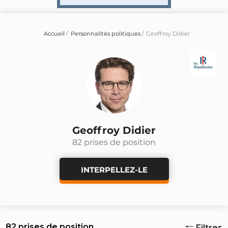
Accueil
Personnalités politiques
Geoffroy Didier
Geoffroy Didier
82 prises de position
INTERPELLEZ-LE
82 prises de position
Filtres