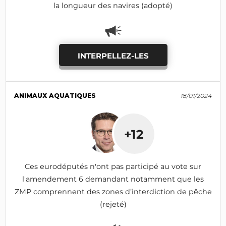
la longueur des navires (adopté)
INTERPELLEZ-LES
ANIMAUX AQUATIQUES
18/01/2024
+12
Ces eurodéputés n'ont pas participé au vote sur
l'amendement 6 demandant notamment que les
ZMP comprennent des zones d’interdiction de pêche
(rejeté)