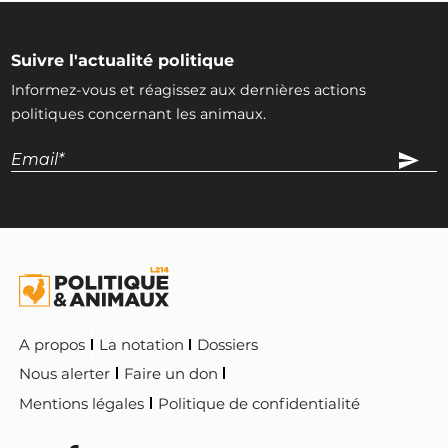
Suivre l'actualité politique
Informez-vous et réagissez aux dernières actions
politiques concernant les animaux.
A propos
La notation
Dossiers
Nous alerter
Faire un don
Mentions légales
Politique de confidentialité