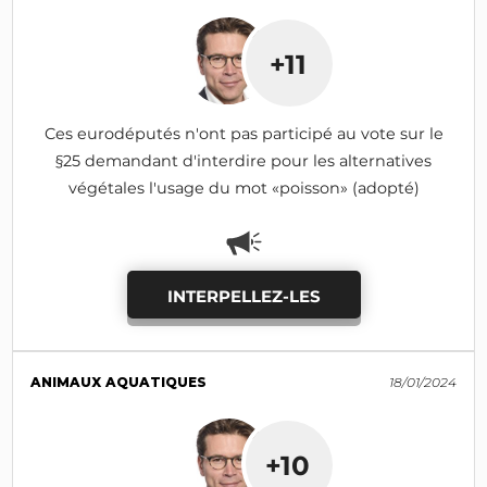
+11
Ces eurodéputés n'ont pas participé au vote sur le
§25 demandant d'interdire pour les alternatives
végétales l'usage du mot «poisson» (adopté)
INTERPELLEZ-LES
ANIMAUX AQUATIQUES
18/01/2024
+10