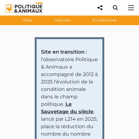
Villes
Députés
Eurodéputés
Site en transition :
l'observatoire Politique
& Animaux a
accompagné de 2012 à
2025 l'évolution de la
condition animale
dans le champ
politique.
Le
Sauvetage du siècle
,
lancé par L214 en 2025,
place la réduction du
nombre du nombre