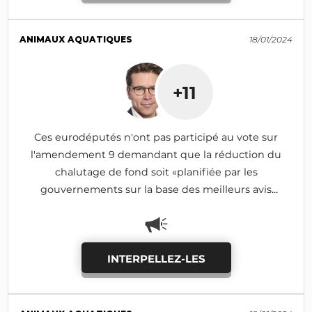
ANIMAUX AQUATIQUES
18/01/2024
+11
Ces eurodéputés n'ont pas participé au vote sur
l'amendement 9 demandant que la réduction du
chalutage de fond soit «planifiée par les
gouvernements sur la base des meilleurs avis
scientifiques disponibles» (rejeté)
INTERPELLEZ-LES