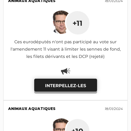
ANIMAUX AQUATIQUES
18/01/2024
+11
Ces eurodéputés n'ont pas participé au vote sur
l'amendement 11 visant à limiter les sennes de fond,
les filets dérivants et les DCP (rejeté)
INTERPELLEZ-LES
ANIMAUX AQUATIQUES
18/01/2024