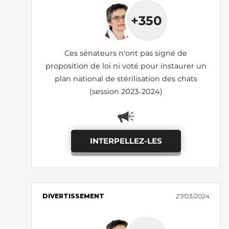
+350
Ces sénateurs n'ont pas signé de
proposition de loi ni voté pour instaurer un
plan national de stérilisation des chats
(session 2023-2024)
INTERPELLEZ-LES
DIVERTISSEMENT
27/03/2024