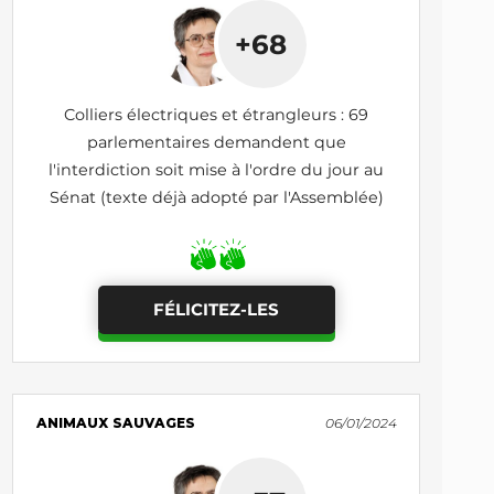
+68
Colliers électriques et étrangleurs : 69
parlementaires demandent que
l'interdiction soit mise à l'ordre du jour au
Sénat (texte déjà adopté par l'Assemblée)
FÉLICITEZ-LES
ANIMAUX SAUVAGES
06/01/2024