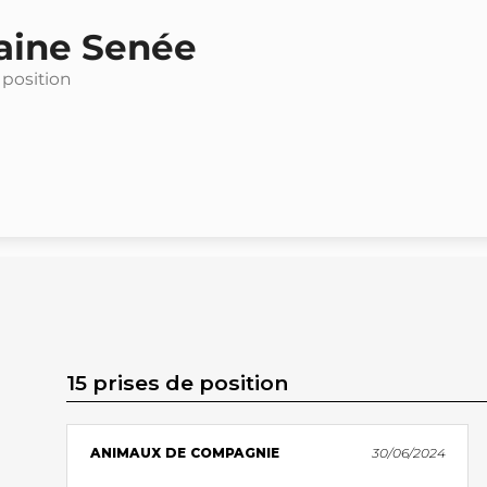
aine Senée
 position
15 prises de position
ANIMAUX DE COMPAGNIE
30/06/2024