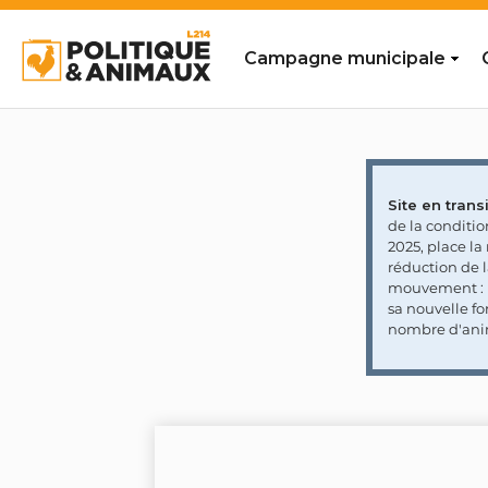
Campagne municipale
Site en transi
de la conditi
2025, place l
réduction de 
mouvement : l
sa nouvelle fo
nombre d'ani