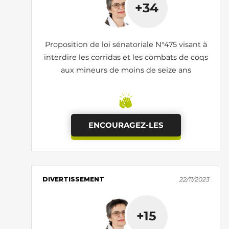
+34
Proposition de loi sénatoriale N°475 visant à
interdire les corridas et les combats de coqs
aux mineurs de moins de seize ans
ENCOURAGEZ-LES
DIVERTISSEMENT
22/11/2023
+15