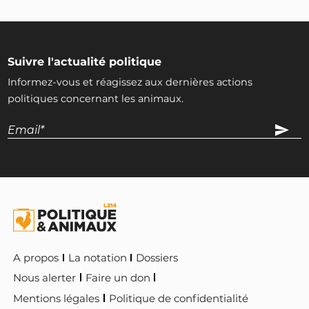
Suivre l'actualité politique
Informez-vous et réagissez aux dernières actions
politiques concernant les animaux.
A propos
La notation
Dossiers
Nous alerter
Faire un don
Mentions légales
Politique de confidentialité