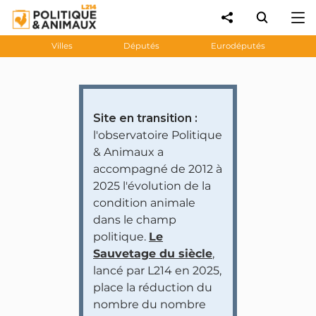
Villes
Députés
Eurodéputés
Site en transition :
l'observatoire Politique
& Animaux a
accompagné de 2012 à
2025 l'évolution de la
condition animale
dans le champ
politique.
Le
Sauvetage du siècle
,
lancé par L214 en 2025,
place la réduction du
nombre du nombre