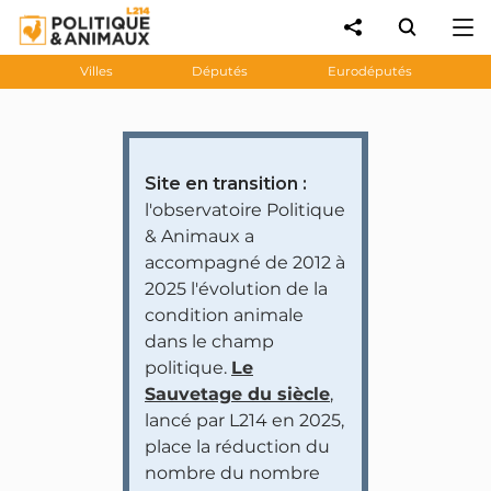
Villes
Députés
Eurodéputés
Site en transition :
l'observatoire Politique
& Animaux a
accompagné de 2012 à
2025 l'évolution de la
condition animale
dans le champ
politique.
Le
Sauvetage du siècle
,
lancé par L214 en 2025,
place la réduction du
nombre du nombre