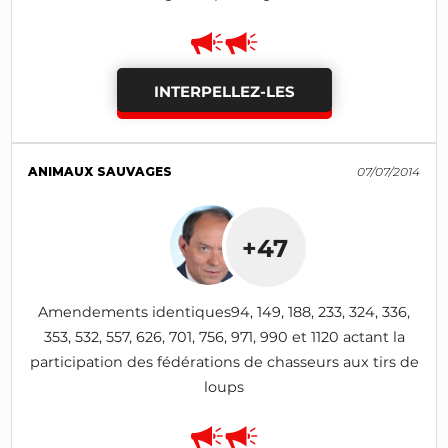
INTERPELLEZ-LES
ANIMAUX SAUVAGES
07/07/2014
+47
Amendements identiques94, 149, 188, 233, 324, 336,
353, 532, 557, 626, 701, 756, 971, 990 et 1120 actant la
participation des fédérations de chasseurs aux tirs de
loups