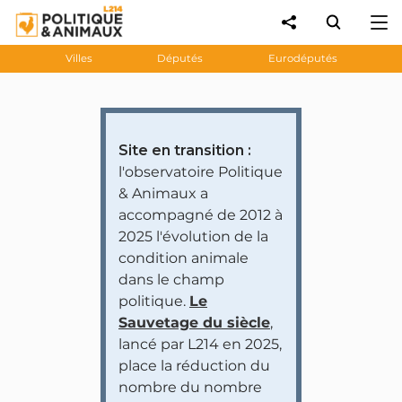
Villes
Députés
Eurodéputés
Site en transition :
l'observatoire Politique
& Animaux a
accompagné de 2012 à
2025 l'évolution de la
condition animale
dans le champ
politique.
Le
Sauvetage du siècle
,
lancé par L214 en 2025,
place la réduction du
nombre du nombre