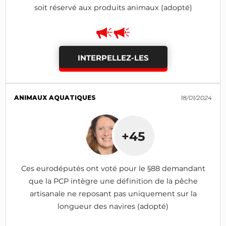
soit réservé aux produits animaux (adopté)
INTERPELLEZ-LES
ANIMAUX AQUATIQUES
18/01/2024
+45
Ces eurodéputés ont voté pour le §88 demandant
que la PCP intègre une définition de la pêche
artisanale ne reposant pas uniquement sur la
longueur des navires (adopté)