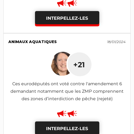
INTERPELLEZ-LES
ANIMAUX AQUATIQUES
18/01/2024
+21
Ces eurodéputés ont voté contre l'amendement 6
demandant notamment que les ZMP comprennent
des zones d’interdiction de pêche (rejeté)
INTERPELLEZ-LES