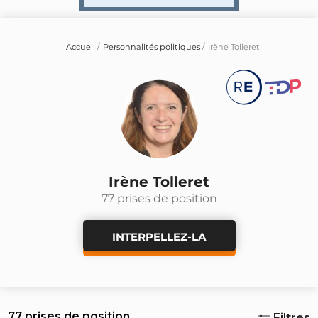
Accueil
Personnalités politiques
Irène Tolleret
Irène Tolleret
77 prises de position
INTERPELLEZ-LA
77 prises de position
Filtres