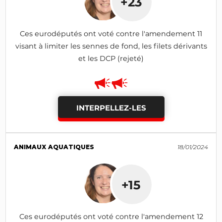
+23
Ces eurodéputés ont voté contre l'amendement 11
visant à limiter les sennes de fond, les filets dérivants
et les DCP (rejeté)
INTERPELLEZ-LES
ANIMAUX AQUATIQUES
18/01/2024
+15
Ces eurodéputés ont voté contre l'amendement 12