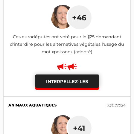
+46
Ces eurodéputés ont voté pour le §25 demandant
d'interdire pour les alternatives végétales l'usage du
mot «poisson» (adopté)
INTERPELLEZ-LES
ANIMAUX AQUATIQUES
18/01/2024
+41