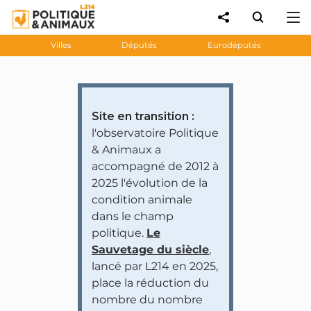
Villes
Députés
Eurodéputés
Site en transition :
l'observatoire Politique
& Animaux a
accompagné de 2012 à
2025 l'évolution de la
condition animale
dans le champ
politique.
Le
Sauvetage du siècle
,
lancé par L214 en 2025,
place la réduction du
nombre du nombre