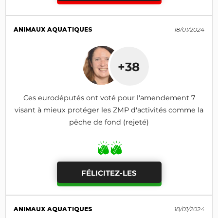
ANIMAUX AQUATIQUES
18/01/2024
+38
Ces eurodéputés ont voté pour l'amendement 7
visant à mieux protéger les ZMP d'activités comme la
pêche de fond (rejeté)
FÉLICITEZ-LES
ANIMAUX AQUATIQUES
18/01/2024