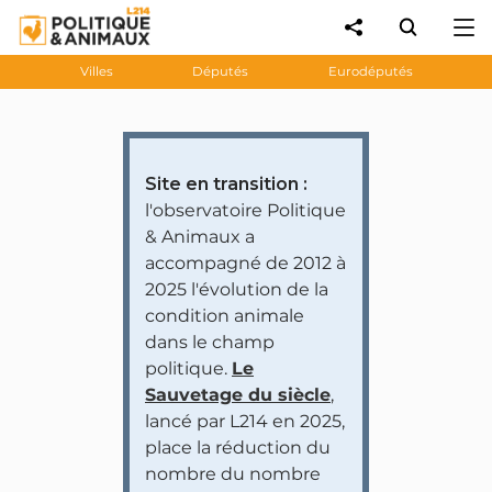
Villes
Députés
Eurodéputés
Site en transition :
l'observatoire Politique
& Animaux a
accompagné de 2012 à
2025 l'évolution de la
condition animale
dans le champ
politique.
Le
Sauvetage du siècle
,
lancé par L214 en 2025,
place la réduction du
nombre du nombre