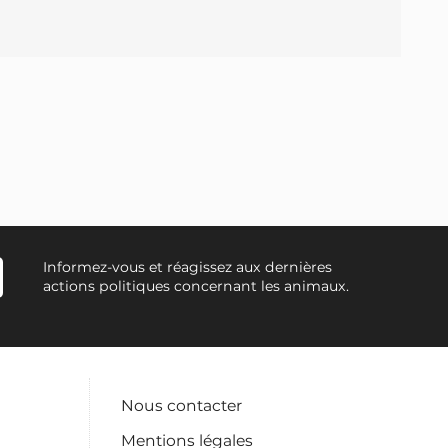
Informez-vous et réagissez aux dernières
actions politiques concernant les animaux.
Nous contacter
Mentions légales