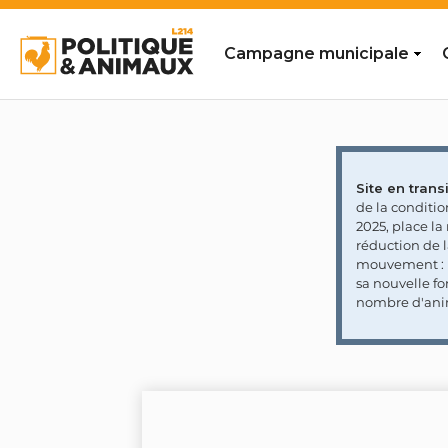
Campagne municipale
Site en transi
de la conditi
2025, place l
réduction de 
mouvement : l
sa nouvelle fo
nombre d'ani