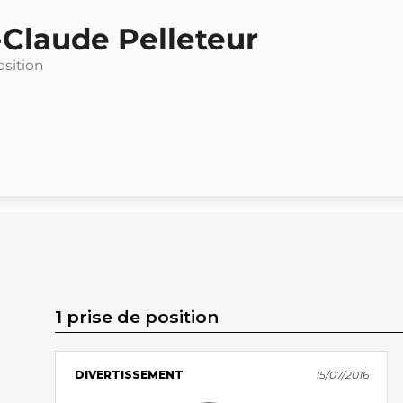
Claude Pelleteur
osition
1 prise de position
DIVERTISSEMENT
15/07/2016