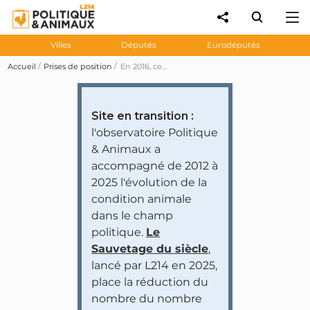
Villes
Députés
Eurodéputés
Accueil
Prises de position
En 2016, ces maires accueillent le cirque Amar qui détient des animaux
Site en transition :
l'observatoire Politique
& Animaux a
accompagné de 2012 à
2025 l'évolution de la
condition animale
dans le champ
politique.
Le
Sauvetage du siècle
,
lancé par L214 en 2025,
place la réduction du
nombre du nombre