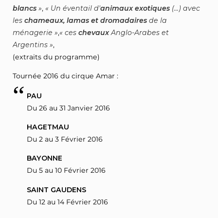
blancs
,
Un éventail d'
animaux exotiques
(...) avec
les
chameaux, lamas et dromadaires
de la
ménagerie
,
ces
chevaux
Anglo-Arabes et
Argentins
,
(extraits du programme)
Tournée 2016 du cirque Amar :
PAU
Du 26 au 31 Janvier 2016
HAGETMAU
Du 2 au 3 Février 2016
BAYONNE
Du 5 au 10 Février 2016
SAINT GAUDENS
Du 12 au 14 Février 2016