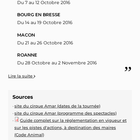
Du 7 au 12 Octobre 2016
BOURG EN BRESSE
Du 14 au 19 Octobre 2016
MACON
Du 21 au 26 Octobre 2016
ROANNE
Du 28 Octobre au 2 Novembre 2016
Lire la suite
Sources
site du cirque Amar (dates de la tournée)
site du cirque Amar (programme des spectacles)
Guide complet sur la réglementation en vigueur et
sur les pistes d'actions, à destination des maires
(Code Animal)