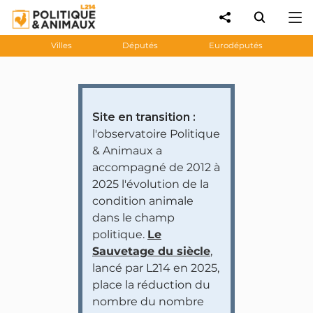
Villes
Députés
Eurodéputés
Site en transition :
l'observatoire Politique
& Animaux a
accompagné de 2012 à
2025 l'évolution de la
condition animale
dans le champ
politique.
Le
Sauvetage du siècle
,
lancé par L214 en 2025,
place la réduction du
nombre du nombre