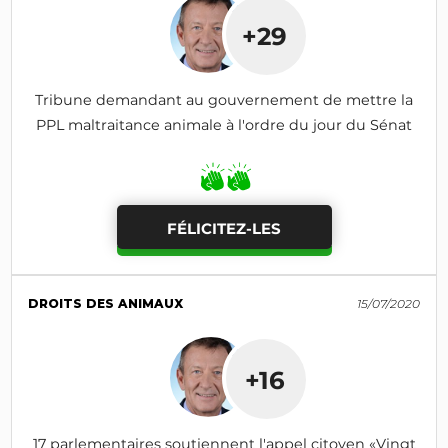
+29
Tribune demandant au gouvernement de mettre la
PPL maltraitance animale à l'ordre du jour du Sénat
FÉLICITEZ-LES
DROITS DES ANIMAUX
15/07/2020
+16
17 parlementaires soutiennent l'appel citoyen «Vingt