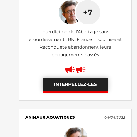
+7
Interdiction de l'Abattage sans
étourdissement : RN, France insoumise et
Reconquête abandonnent leurs
engagements passés
INTERPELLEZ-LES
ANIMAUX AQUATIQUES
04/04/2022