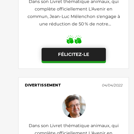
Dans son Livret thématique animaux, qui
complète officiellement L'Avenir en
commun, Jean-Luc Mélenchon s'engage à
une réduction de 50 % de notre
consommation de protéines d’origine
animale
FÉLICITEZ-LE
DIVERTISSEMENT
04/04/2022
Dans son Livret thématique animaux, qui
complète officiellement L'Avenir en