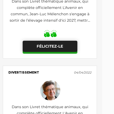
Dans son Livret thématique animaux, qui
complète officiellement L'Avenir en
commun, Jean-Luc Mélenchon s'engage à
sortir de l’élevage intensif d'ici 2027, mettre
fin aux mutilations, à la sélection génétique
et à la pêche industrielle
FÉLICITEZ-LE
DIVERTISSEMENT
04/04/2022
Dans son Livret thématique animaux, qui
complète officiellement L'Avenir en