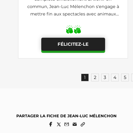
commun, Jean-Luc Mélenchon s'engage à
mettre fin aux spectacles avec animaux
sauvages
FÉLICITEZ-LE
1
2
3
4
5
PARTAGER LA FICHE DE JEAN-LUC MÉLENCHON