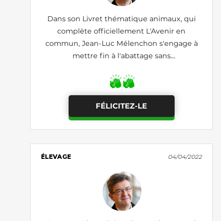
Dans son Livret thématique animaux, qui
complète officiellement L'Avenir en
commun, Jean-Luc Mélenchon s'engage à
mettre fin à l'abattage sans
«étourdissement» préalable
FÉLICITEZ-LE
ÉLEVAGE
04/04/2022