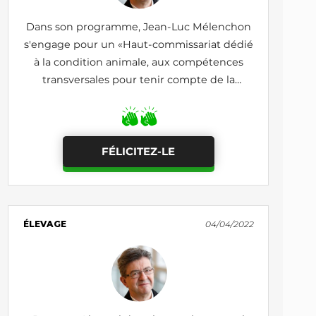
Dans son programme, Jean-Luc Mélenchon
s'engage pour un «Haut-commissariat dédié
à la condition animale, aux compétences
transversales pour tenir compte de la
problématique de la condition animale dans
sa globalité»
FÉLICITEZ-LE
ÉLEVAGE
04/04/2022