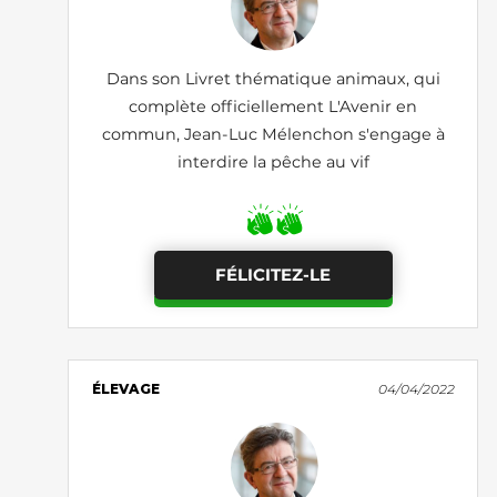
Dans son Livret thématique animaux, qui
complète officiellement L'Avenir en
commun, Jean-Luc Mélenchon s'engage à
interdire la pêche au vif
FÉLICITEZ-LE
ÉLEVAGE
04/04/2022