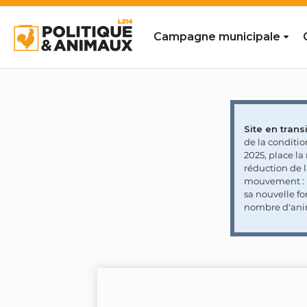
Campagne municipale
Site en transi
de la conditi
2025, place l
réduction de 
mouvement : l
sa nouvelle fo
nombre d'ani