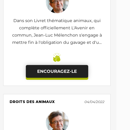
Dans son Livret thématique animaux, qui
complète officiellement L'Avenir en
commun, Jean-Luc Mélenchon s'engage à
mettre fin à l'obligation du gavage et d'un
poids minimal pour utiliser l'appellation
«foie gras»
ENCOURAGEZ-LE
DROITS DES ANIMAUX
04/04/2022