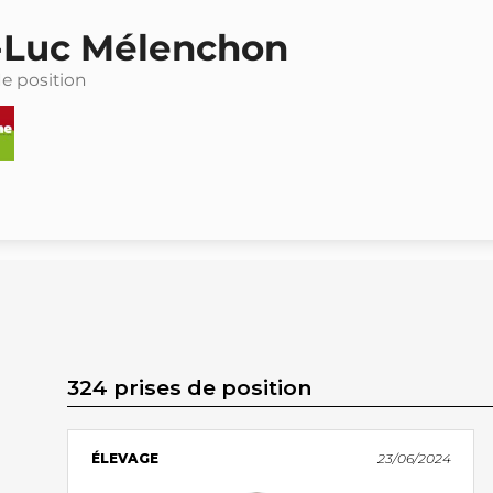
-Luc Mélenchon
de position
324 prises de position
ÉLEVAGE
23/06/2024