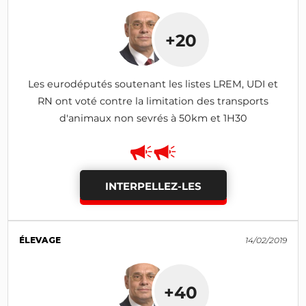
+20
Les eurodéputés soutenant les listes LREM, UDI et
RN ont voté contre la limitation des transports
d'animaux non sevrés à 50km et 1H30
INTERPELLEZ-LES
ÉLEVAGE
14/02/2019
+40