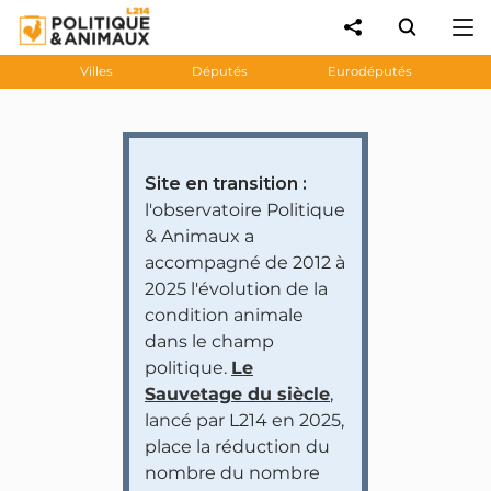
Villes
Députés
Eurodéputés
Site en transition :
l'observatoire Politique
& Animaux a
accompagné de 2012 à
2025 l'évolution de la
condition animale
dans le champ
politique.
Le
Sauvetage du siècle
,
lancé par L214 en 2025,
place la réduction du
nombre du nombre