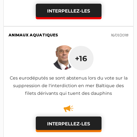
INTERPELLEZ-LES
ANIMAUX AQUATIQUES
16/01/2018
+16
Ces eurodéputés se sont abstenus lors du vote sur la
suppression de l'interdiction en mer Baltique des
filets dérivants qui tuent des dauphins
INTERPELLEZ-LES