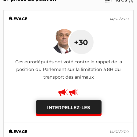
ÉLEVAGE
14/02/2019
+30
Ces eurodéputés ont voté contre le rappel de la
position du Parlement sur la limitation à 8H du
transport des animaux
INTERPELLEZ-LES
ÉLEVAGE
14/02/2019