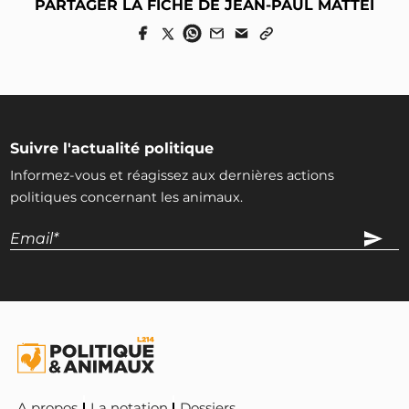
PARTAGER LA FICHE DE JEAN-PAUL MATTEI
Suivre l'actualité politique
Informez-vous et réagissez aux dernières actions
politiques concernant les animaux.
A propos
La notation
Dossiers