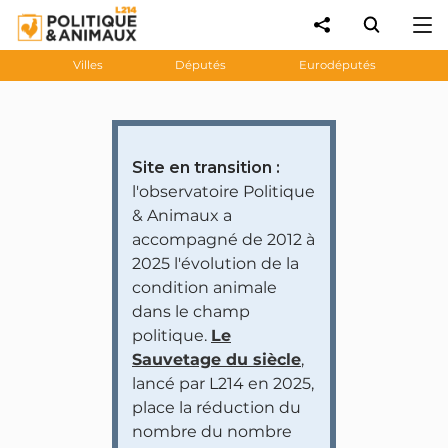
Villes
Députés
Eurodéputés
Site en transition :
l'observatoire Politique
& Animaux a
accompagné de 2012 à
2025 l'évolution de la
condition animale
dans le champ
politique.
Le
Sauvetage du siècle
,
lancé par L214 en 2025,
place la réduction du
nombre du nombre