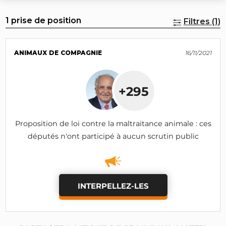
1 prise de position
Filtres (1)
ANIMAUX DE COMPAGNIE
16/11/2021
+295
Proposition de loi contre la maltraitance animale : ces
députés n'ont participé à aucun scrutin public
INTERPELLEZ-LES