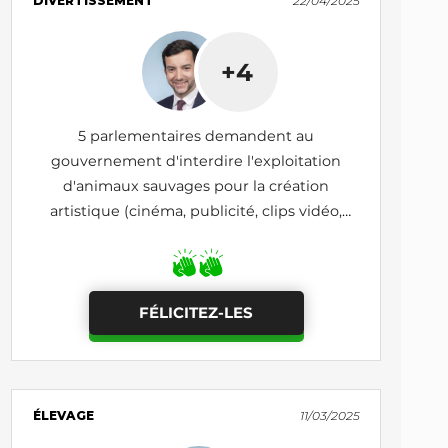
DIVERTISSEMENT
22/04/2025
+4
5 parlementaires demandent au
gouvernement d'interdire l'exploitation
d'animaux sauvages pour la création
artistique (cinéma, publicité, clips vidéo,
etc.)
FÉLICITEZ-LES
ÉLEVAGE
11/03/2025