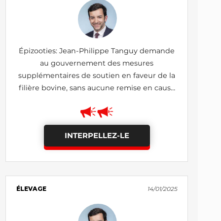
Épizooties: Jean-Philippe Tanguy demande
au gouvernement des mesures
supplémentaires de soutien en faveur de la
filière bovine, sans aucune remise en cause
de notre modèle agricole et alimentaire
INTERPELLEZ-LE
ÉLEVAGE
14/01/2025