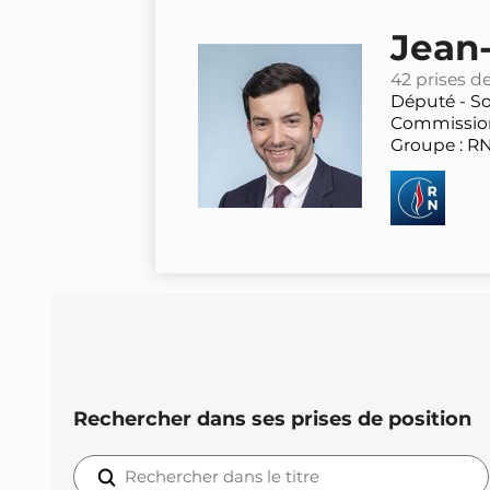
Jean
42 prises d
Député -
S
Commission
Groupe : R
Rechercher dans ses prises de position