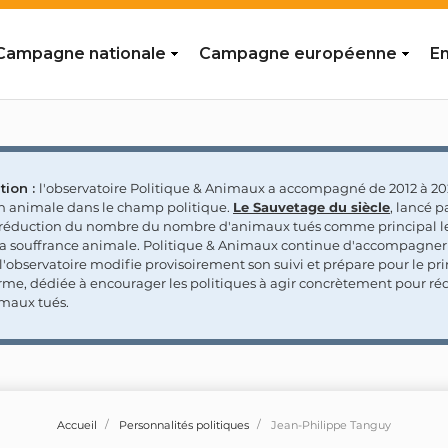
Campagne nationale
Campagne européenne
En
tion :
l'observatoire Politique & Animaux a accompagné de 2012 à 202
on animale dans le champ politique.
Le Sauvetage du siècle
, lancé p
a réduction du nombre du nombre d'animaux tués comme principal le
la souffrance animale. Politique & Animaux continue d'accompagner
'observatoire modifie provisoirement son suivi et prépare pour le p
rme, dédiée à encourager les politiques à agir concrètement pour réd
maux tués.
Accueil
Personnalités politiques
Jean-Philippe Tanguy