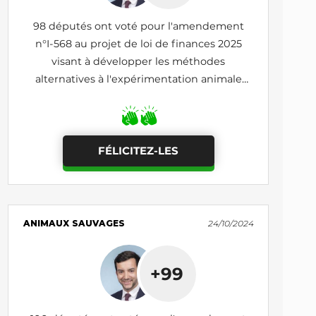
98 députés ont voté pour l'amendement
n°I-568 au projet de loi de finances 2025
visant à développer les méthodes
alternatives à l'expérimentation animale
grâce à un taux préférentiel de crédit impôt
recherche (adopté)
FÉLICITEZ-LES
ANIMAUX SAUVAGES
24/10/2024
+99