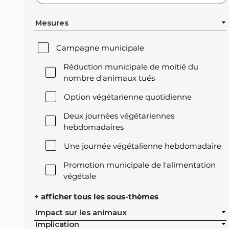
Mesures
Campagne municipale
Réduction municipale de moitié du
nombre d'animaux tués
Option végétarienne quotidienne
Deux journées végétariennes
hebdomadaires
Une journée végétalienne hebdomadaire
Promotion municipale de l'alimentation
végétale
Offre végétale lors des réceptions
+ afficher tous les sous-thèmes
officielles de la ville
Impact sur les animaux
Implication
Exclusion de l'élevage intensif des achats