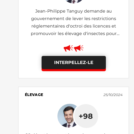
Jean-Philippe Tanguy demande au
gouvernement de lever les restrictions
réglementaires d'octroi des licences et
promouvoir les élevage d'insectes pour
développer la filière aquacole française
INTERPELLEZ-LE
ÉLEVAGE
25/10/2024
+98