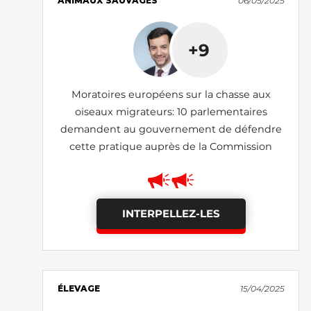
ANIMAUX SAUVAGES
06/05/2025
+9
Moratoires européens sur la chasse aux
oiseaux migrateurs: 10 parlementaires
demandent au gouvernement de défendre
cette pratique auprès de la Commission
INTERPELLEZ-LES
ÉLEVAGE
15/04/2025