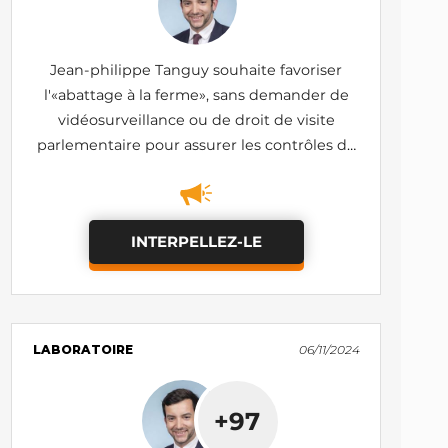
Jean-philippe Tanguy souhaite favoriser
l'«abattage à la ferme», sans demander de
vidéosurveillance ou de droit de visite
parlementaire pour assurer les contrôles de
ces éventuels nouveaux sites de tueries
INTERPELLEZ-LE
LABORATOIRE
06/11/2024
+97