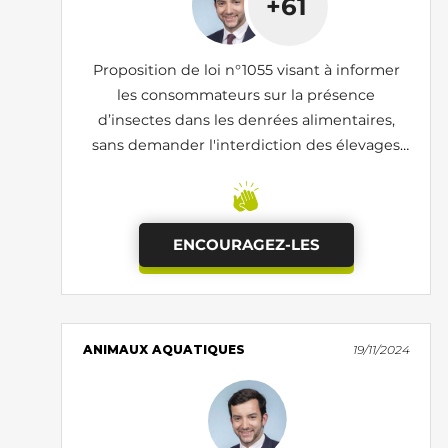
+61
Proposition de loi n°1055 visant à informer
les consommateurs sur la présence
d’insectes dans les denrées alimentaires,
sans demander l'interdiction des élevages
d'insectes
ENCOURAGEZ-LES
ANIMAUX AQUATIQUES
19/11/2024