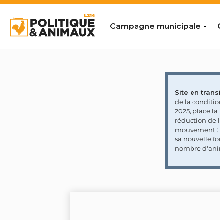
Campagne municipale
Site en transi
de la conditi
2025, place l
réduction de 
mouvement : l
sa nouvelle fo
nombre d'ani