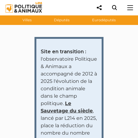
Villes
Députés
Eurodéputés
Site en transition :
l'observatoire Politique
& Animaux a
accompagné de 2012 à
2025 l'évolution de la
condition animale
dans le champ
politique.
Le
Sauvetage du siècle
,
lancé par L214 en 2025,
place la réduction du
nombre du nombre