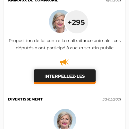
ANIMAUX DE COMPAGNIE
16/11/2021
+295
Proposition de loi contre la maltraitance animale : ces
députés n'ont participé à aucun scrutin public
INTERPELLEZ-LES
DIVERTISSEMENT
30/03/2021