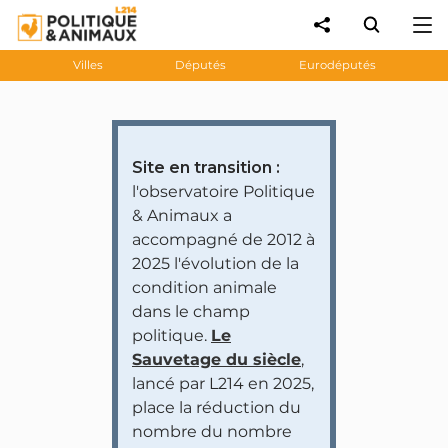
Villes
Députés
Eurodéputés
Site en transition :
l'observatoire Politique
& Animaux a
accompagné de 2012 à
2025 l'évolution de la
condition animale
dans le champ
politique.
Le
Sauvetage du siècle
,
lancé par L214 en 2025,
place la réduction du
nombre du nombre