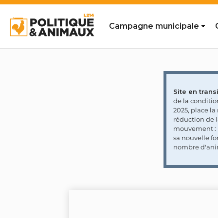
Campagne municipale
Site en transi
de la conditi
2025, place l
réduction de 
mouvement : l
sa nouvelle fo
nombre d'ani