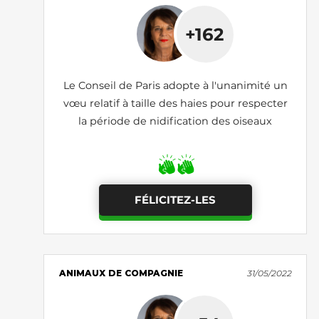
+162
Le Conseil de Paris adopte à l'unanimité un
vœu relatif à taille des haies pour respecter
la période de nidification des oiseaux
FÉLICITEZ-LES
ANIMAUX DE COMPAGNIE
31/05/2022