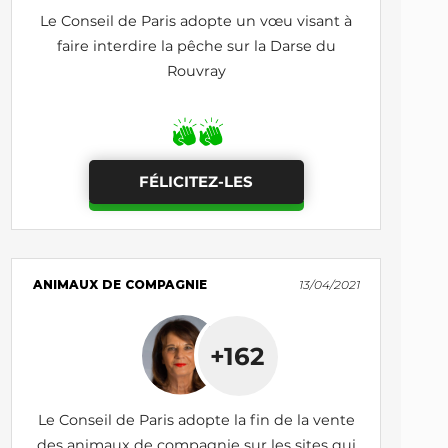
Le Conseil de Paris adopte un vœu visant à
faire interdire la pêche sur la Darse du
Rouvray
FÉLICITEZ-LES
ANIMAUX DE COMPAGNIE
13/04/2021
+162
Le Conseil de Paris adopte la fin de la vente
des animaux de compagnie sur les sites qui