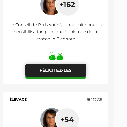
+162
Le Conseil de Paris vote à l'unanimité pour la
sensibilisation publique à l’histoire de la
crocodile Éléonore
FÉLICITEZ-LES
ÉLEVAGE
18/11/2021
+54