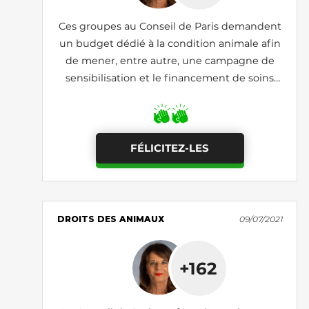
Ces groupes au Conseil de Paris demandent
un budget dédié à la condition animale afin
de mener, entre autre, une campagne de
sensibilisation et le financement de soins
vétérinaires pour les personnes en difficulté
économique
FÉLICITEZ-LES
DROITS DES ANIMAUX
09/07/2021
+162