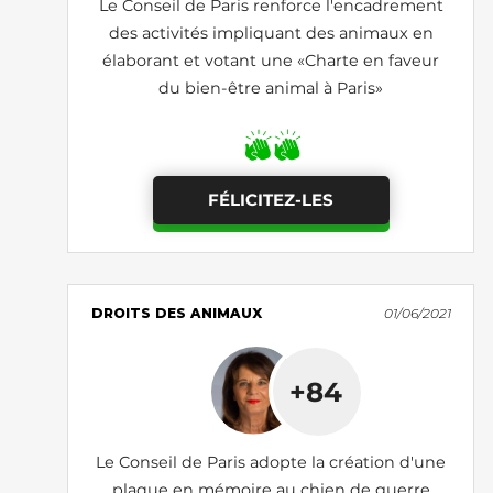
Le Conseil de Paris renforce l'encadrement
des activités impliquant des animaux en
élaborant et votant une «Charte en faveur
du bien-être animal à Paris»
FÉLICITEZ-LES
DROITS DES ANIMAUX
01/06/2021
+84
Le Conseil de Paris adopte la création d'une
plaque en mémoire au chien de guerre