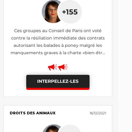
+155
Ces groupes au Conseil de Paris ont voté
contre la résiliation immédiate des contrats
autorisant les balades à poney malgré les
manquements graves à la charte «bien-être
des poneys»
INTERPELLEZ-LES
DROITS DES ANIMAUX
16/12/2021