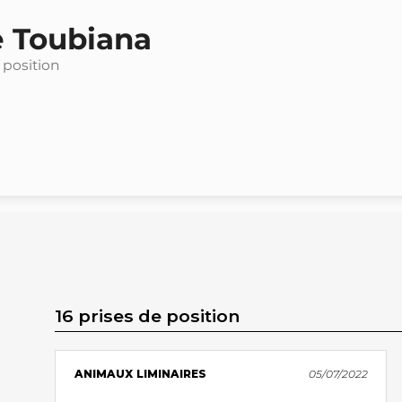
e Toubiana
 position
16 prises de position
ANIMAUX LIMINAIRES
05/07/2022