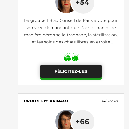
+54
Le groupe LR au Conseil de Paris a voté pour
son vœu demandant que Paris «finance de
manière pérenne le trappage, la stérilisation,
et les soins des chats libres en étroite
collaboration avec les associations»
FÉLICITEZ-LES
DROITS DES ANIMAUX
14/12/2021
+66