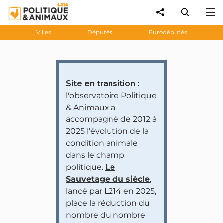
Villes
Députés
Eurodéputés
Site en transition :
l'observatoire Politique
& Animaux a
accompagné de 2012 à
2025 l'évolution de la
condition animale
dans le champ
politique.
Le
Sauvetage du siècle
,
lancé par L214 en 2025,
place la réduction du
nombre du nombre