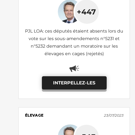
+447
PJL LOA: ces députés étaient absents lors du
vote sur les sous-amendements n°5231 et
n°5232 demandant un moratoire sur les
élevages en cages (rejetés)
INTERPELLEZ-LES
ÉLEVAGE
23/07/2023