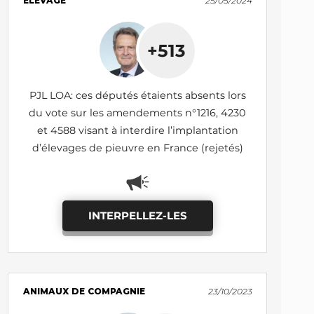
ÉLEVAGE
25/05/2024
+513
PJL LOA: ces députés étaients absents lors
du vote sur les amendements n°1216, 4230
et 4588 visant à interdire l’implantation
d’élevages de pieuvre en France (rejetés)
INTERPELLEZ-LES
ANIMAUX DE COMPAGNIE
23/10/2023