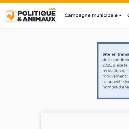
Campagne municipale
Site en transi
de la conditi
2025, place l
réduction de 
mouvement : l
sa nouvelle fo
nombre d'ani