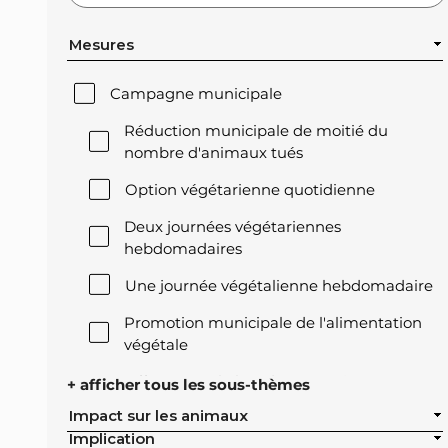
Mesures
Campagne municipale
Réduction municipale de moitié du
nombre d'animaux tués
Option végétarienne quotidienne
Deux journées végétariennes
hebdomadaires
Une journée végétalienne hebdomadaire
Promotion municipale de l'alimentation
végétale
Offre végétale lors des réceptions
+ afficher tous les sous-thèmes
officielles de la ville
Impact sur les animaux
Implication
Exclusion de l'élevage intensif des achats