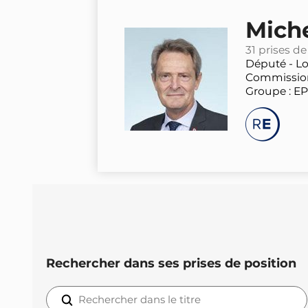
Mich
31 prises de
Député -
Lo
Commission 
Groupe : E
Rechercher dans ses prises de position