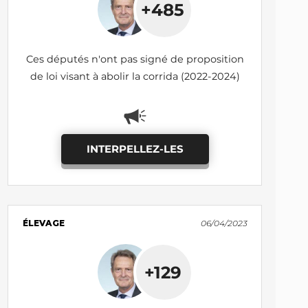
+485
Ces députés n'ont pas signé de proposition
de loi visant à abolir la corrida (2022-2024)
INTERPELLEZ-LES
ÉLEVAGE
06/04/2023
+129