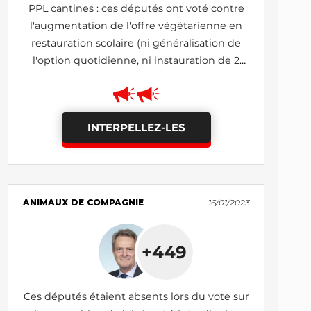
PPL cantines : ces députés ont voté contre
l'augmentation de l'offre végétarienne en
restauration scolaire (ni généralisation de
l'option quotidienne, ni instauration de 2
journées hebdomadaires)
INTERPELLEZ-LES
ANIMAUX DE COMPAGNIE
16/01/2023
+449
Ces députés étaient absents lors du vote sur