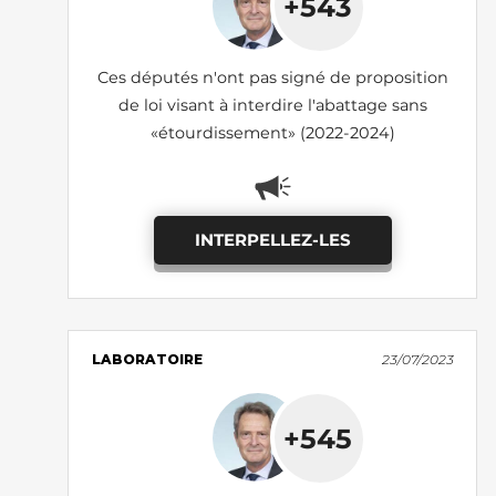
+543
Ces députés n'ont pas signé de proposition
de loi visant à interdire l'abattage sans
«étourdissement» (2022-2024)
INTERPELLEZ-LES
LABORATOIRE
23/07/2023
+545