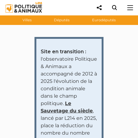
Villes
Députés
Eurodéputés
Site en transition :
l'observatoire Politique
& Animaux a
accompagné de 2012 à
2025 l'évolution de la
condition animale
dans le champ
politique.
Le
Sauvetage du siècle
,
lancé par L214 en 2025,
place la réduction du
nombre du nombre