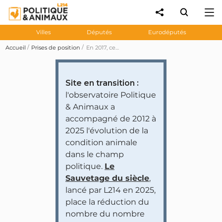
Villes
Députés
Eurodéputés
Accueil
Prises de position
En 2017, ces maires accueillent le cirque Medrano qui détient des animaux
Site en transition :
l'observatoire Politique
& Animaux a
accompagné de 2012 à
2025 l'évolution de la
condition animale
dans le champ
politique.
Le
Sauvetage du siècle
,
lancé par L214 en 2025,
place la réduction du
nombre du nombre