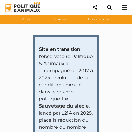
Villes
Députés
Eurodéputés
Site en transition :
l'observatoire Politique
& Animaux a
accompagné de 2012 à
2025 l'évolution de la
condition animale
dans le champ
politique.
Le
Sauvetage du siècle
,
lancé par L214 en 2025,
place la réduction du
nombre du nombre