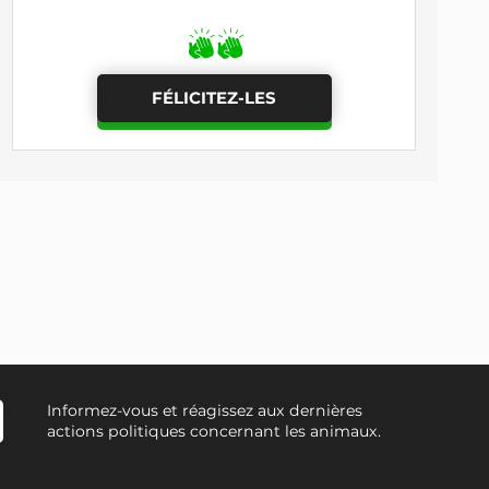
FÉLICITEZ-LES
Informez-vous et réagissez aux dernières
actions politiques concernant les animaux.