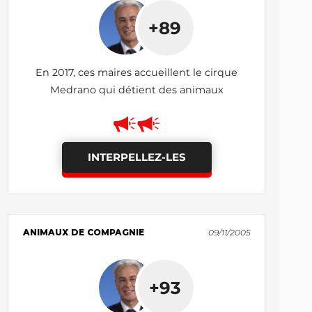
+89
En 2017, ces maires accueillent le cirque
Medrano qui détient des animaux
INTERPELLEZ-LES
ANIMAUX DE COMPAGNIE
09/11/2005
+93