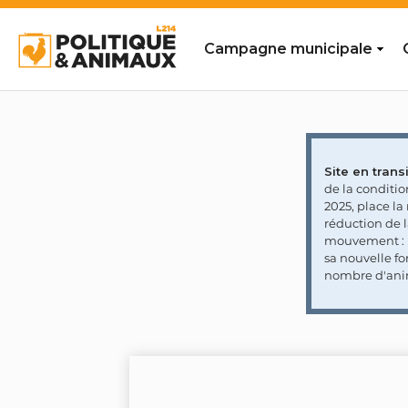
Campagne municipale
Site en transi
de la conditi
2025, place l
réduction de 
mouvement : l
sa nouvelle fo
nombre d'ani