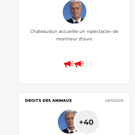
Chateaudun accueille un «spectacle» de
montreur d'ours
DROITS DES ANIMAUX
09/11/2005
+40