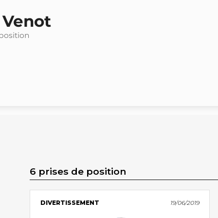
 Venot
 position
6 prises de position
DIVERTISSEMENT
19/06/2019