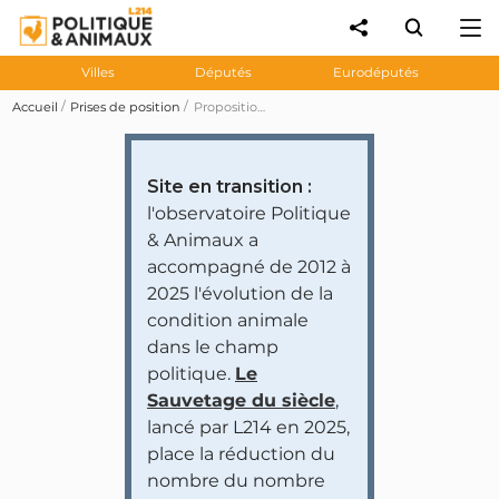
Villes
Députés
Eurodéputés
Accueil
Prises de position
Proposition de loi 1192 visant à interdire les peaux de chiens et de chats
Site en transition :
l'observatoire Politique
& Animaux a
accompagné de 2012 à
2025 l'évolution de la
condition animale
dans le champ
politique.
Le
Sauvetage du siècle
,
lancé par L214 en 2025,
place la réduction du
nombre du nombre