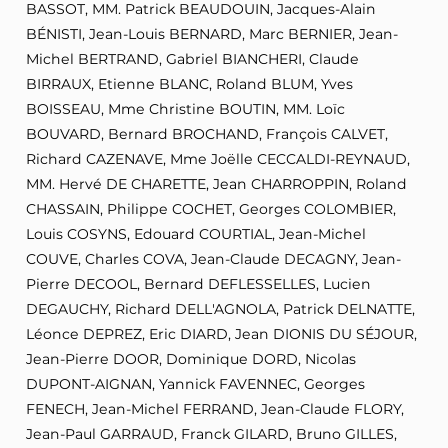
BASSOT, MM. Patrick BEAUDOUIN, Jacques-Alain
BÉNISTI, Jean-Louis BERNARD, Marc BERNIER, Jean-
Michel BERTRAND, Gabriel BIANCHERI, Claude
BIRRAUX, Etienne BLANC, Roland BLUM, Yves
BOISSEAU, Mme Christine BOUTIN, MM. Loïc
BOUVARD, Bernard BROCHAND, François CALVET,
Richard CAZENAVE, Mme Joëlle CECCALDI-REYNAUD,
MM. Hervé DE CHARETTE, Jean CHARROPPIN, Roland
CHASSAIN, Philippe COCHET, Georges COLOMBIER,
Louis COSYNS, Edouard COURTIAL, Jean-Michel
COUVE, Charles COVA, Jean-Claude DECAGNY, Jean-
Pierre DECOOL, Bernard DEFLESSELLES, Lucien
DEGAUCHY, Richard DELL'AGNOLA, Patrick DELNATTE,
Léonce DEPREZ, Eric DIARD, Jean DIONIS DU SÉJOUR,
Jean-Pierre DOOR, Dominique DORD, Nicolas
DUPONT-AIGNAN, Yannick FAVENNEC, Georges
FENECH, Jean-Michel FERRAND, Jean-Claude FLORY,
Jean-Paul GARRAUD, Franck GILARD, Bruno GILLES,