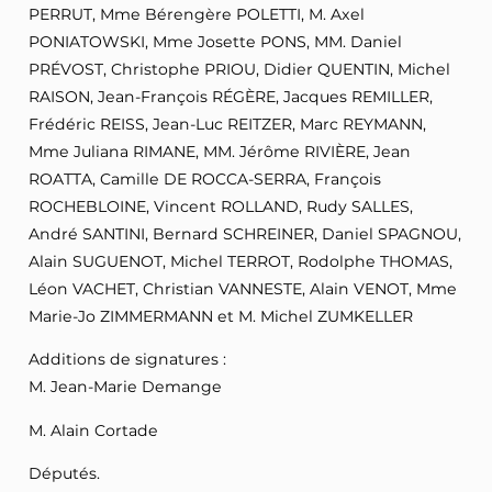
PERRUT, Mme Bérengère POLETTI, M. Axel
PONIATOWSKI, Mme Josette PONS, MM. Daniel
PRÉVOST, Christophe PRIOU, Didier QUENTIN, Michel
RAISON, Jean-François RÉGÈRE, Jacques REMILLER,
Frédéric REISS, Jean-Luc REITZER, Marc REYMANN,
Mme Juliana RIMANE, MM. Jérôme RIVIÈRE, Jean
ROATTA, Camille DE ROCCA-SERRA, François
ROCHEBLOINE, Vincent ROLLAND, Rudy SALLES,
André SANTINI, Bernard SCHREINER, Daniel SPAGNOU,
Alain SUGUENOT, Michel TERROT, Rodolphe THOMAS,
Léon VACHET, Christian VANNESTE, Alain VENOT, Mme
Marie-Jo ZIMMERMANN et M. Michel ZUMKELLER
Additions de signatures :
M. Jean-Marie Demange
M. Alain Cortade
Députés.