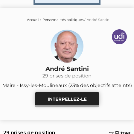
Accueil
Personnalités politiques
André Santini
André Santini
29 prises de position
Maire -
Issy-les-Moulineaux
(23% des objectifs atteints)
INTERPELLEZ-LE
29 prises de position
Filtres