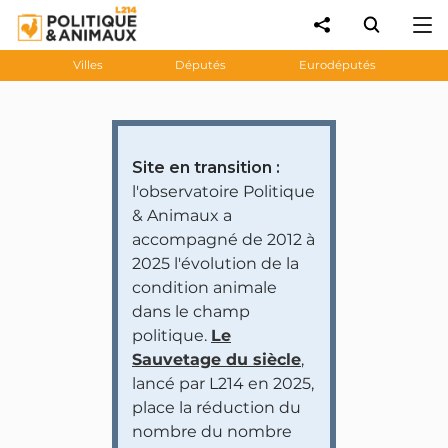
Villes
Députés
Eurodéputés
Site en transition :
l'observatoire Politique
& Animaux a
accompagné de 2012 à
2025 l'évolution de la
condition animale
dans le champ
politique.
Le
Sauvetage du siècle
,
lancé par L214 en 2025,
place la réduction du
nombre du nombre