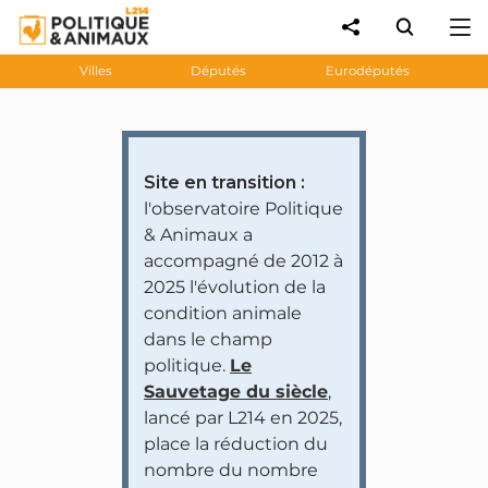
Villes
Députés
Eurodéputés
Site en transition :
l'observatoire Politique
& Animaux a
accompagné de 2012 à
2025 l'évolution de la
condition animale
dans le champ
politique.
Le
Sauvetage du siècle
,
lancé par L214 en 2025,
place la réduction du
nombre du nombre