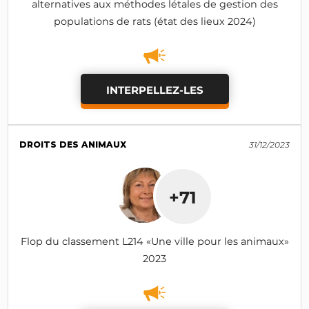
alternatives aux méthodes létales de gestion des
populations de rats (état des lieux 2024)
INTERPELLEZ-LES
DROITS DES ANIMAUX
31/12/2023
+71
Flop du classement L214 «Une ville pour les animaux»
2023