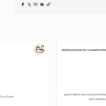
VÉGÉTALISATION DE L’ALIMENTATIO
ayant réduit leur consommation 
 y a 3 ans
sont préoccu