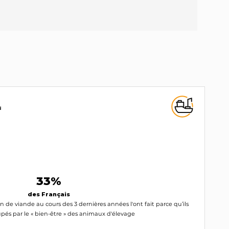
N
33%
des Français
de viande au cours des 3 dernières années l'ont fait parce qu’ils
pés par le « bien-être » des animaux d'élevage