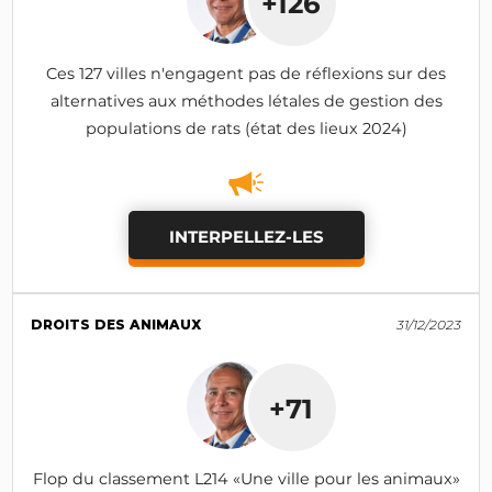
+126
Ces 127 villes n'engagent pas de réflexions sur des
alternatives aux méthodes létales de gestion des
populations de rats (état des lieux 2024)
INTERPELLEZ-LES
DROITS DES ANIMAUX
31/12/2023
+71
Flop du classement L214 «Une ville pour les animaux»