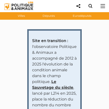
Villes
Députés
Eurodéputés
Site en transition :
l'observatoire Politique
& Animaux a
accompagné de 2012 à
2025 l'évolution de la
condition animale
dans le champ
politique.
Le
Sauvetage du siècle
,
lancé par L214 en 2025,
place la réduction du
nombre du nombre