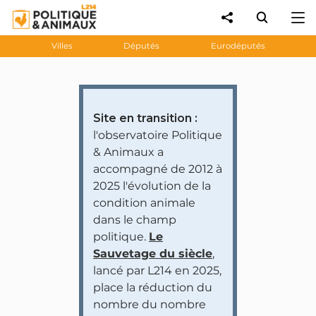
Villes
Députés
Eurodéputés
Site en transition :
l'observatoire Politique
& Animaux a
accompagné de 2012 à
2025 l'évolution de la
condition animale
dans le champ
politique.
Le
Sauvetage du siècle
,
lancé par L214 en 2025,
place la réduction du
nombre du nombre