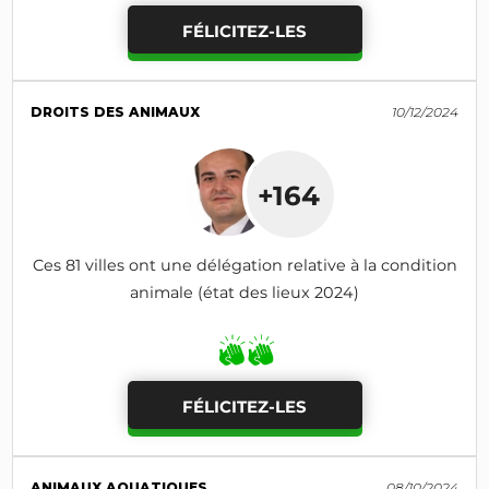
FÉLICITEZ-LES
DROITS DES ANIMAUX
10/12/2024
+164
Ces 81 villes ont une délégation relative à la condition
animale (état des lieux 2024)
FÉLICITEZ-LES
ANIMAUX AQUATIQUES
08/10/2024